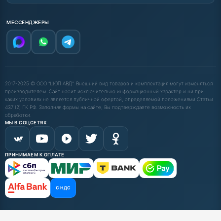
МЕССЕНДЖЕРЫ
2017-2025 © ООО "ШОП АВД". Внешний вид товаров и комплектация могут изменяться
производителем. Сайт носит исключительно информационный характер и ни при
каких условиях не является публичной офертой, определяемой положениями Статьи
437 (2) ГК РФ. Заполняя формы на сайте, Вы подтверждаете возможность их
обработки.
МЫ В СОЦСЕТЯХ
ПРИНИМАЕМ К ОПЛАТЕ
С НДС