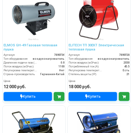
ELMOS GH-49 Газовая тепловая
ELITECH ТП 30ЕКТ Электрическая
пушка
тепловая пушка
Артикул
7899736
Артикул
7899728
Тип оборудования
воздухонагреватель
Тип оборудования
воздухонагреватель
Давление подачи газа (бар)
0.8
Поток воздуха (м3/час)
2030
Поток воздуха (м3/час)
1100
Потребляемый ток (А)
45.5
Регулировка температуры термостатом
Нет
Регулировка температуры термостатом
Есть
Страна-производитель
Германия-Китай
Степень защиты (IP)
21
Цена
Цена
12 000 руб.
18 000 руб.
Купить
Купить