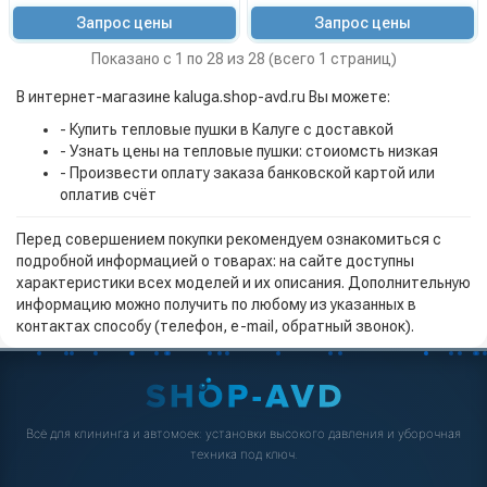
Запрос цены
Запрос цены
Показано с 1 по 28 из 28 (всего 1 страниц)
В интернет-магазине kaluga.shop-avd.ru Вы можете:
- Купить тепловые пушки в Калуге с доставкой
- Узнать цены на тепловые пушки: стоиомсть низкая
- Произвести оплату заказа банковской картой или
оплатив счёт
Перед совершением покупки рекомендуем ознакомиться с
подробной информацией о товарах: на сайте доступны
характеристики всех моделей и их описания. Дополнительную
информацию можно получить по любому из указанных в
контактах способу (телефон, e-mail, обратный звонок).
Всё для клининга и автомоек: установки высокого давления и уборочная
техника под ключ.