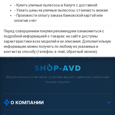
- Купить уличные пылесосы в Калуге с доставкой
- Узнать цены на уличные пылесосы: стоиомсть низкая
- Произвести оплату заказа банковской картой или
оплатив счёт
Перед совершением покупки рекомендуем ознакомиться с
подробной информацией о товарах: на сайте доступны
характеристики всех моделей и их описания. Дополнительную
информацию можно получить по любому из указанных в
контактах способу (телефон, e-mail, обратный звонок).
Всё для клининга и автомоек: установки высокого давления и уборочная
техника под ключ.
О КОМПАНИИ
О компании