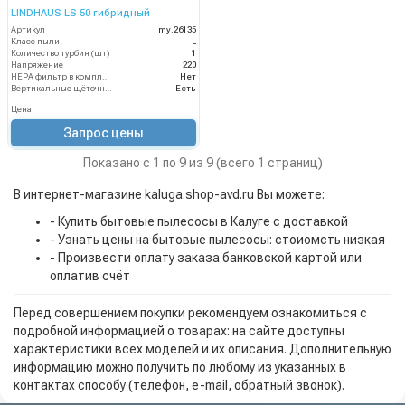
LINDHAUS LS 50 гибридный
Артикул
my.26135
Класс пыли
L
Количество турбин (шт)
1
Напряжение
220
HEPA фильтр в комплекте
Нет
Вертикальные щёточные пылесосы
Есть
Цена
Запрос цены
Показано с 1 по 9 из 9 (всего 1 страниц)
В интернет-магазине kaluga.shop-avd.ru Вы можете:
- Купить бытовые пылесосы в Калуге с доставкой
- Узнать цены на бытовые пылесосы: стоиомсть низкая
- Произвести оплату заказа банковской картой или
оплатив счёт
Перед совершением покупки рекомендуем ознакомиться с
подробной информацией о товарах: на сайте доступны
характеристики всех моделей и их описания. Дополнительную
информацию можно получить по любому из указанных в
контактах способу (телефон, e-mail, обратный звонок).