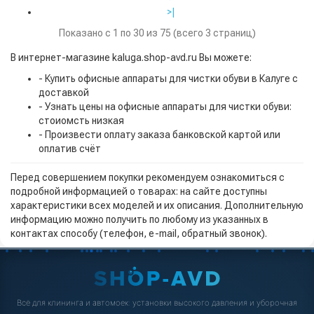
>|
Показано с 1 по 30 из 75 (всего 3 страниц)
В интернет-магазине kaluga.shop-avd.ru Вы можете:
- Купить офисные аппараты для чистки обуви в Калуге с
доставкой
- Узнать цены на офисные аппараты для чистки обуви:
стоиомсть низкая
- Произвести оплату заказа банковской картой или
оплатив счёт
Перед совершением покупки рекомендуем ознакомиться с
подробной информацией о товарах: на сайте доступны
характеристики всех моделей и их описания. Дополнительную
информацию можно получить по любому из указанных в
контактах способу (телефон, e-mail, обратный звонок).
Всё для клининга и автомоек: установки высокого давления и уборочная