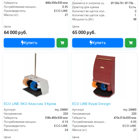
Габариты
460х300х830 мм
Диаметр и ширина щёток (мм)
Ø130х70 / Ø170х70
Потребляемая мощность (кВт)
0.09
Дозатор для крема
Есть
Производитель
ECO LINE
Количество щёток полировки (шт)
2
Масса (кг)
27
Количество щёток предварительной очистки (шт)
1
Мощность (Вт)
90
Цена
Цена
64 000 руб.
65 000 руб.
Купить
Купить
ECO LINE ЭКО Классик 3 Крем
ECO LINE Royal Design
Артикул
my.26606
Артикул
my.26600
Напряжение
220
Напряжение
220
Габариты
590х400х830 мм
Габариты
470х310х830 мм
Потребляемая мощность (кВт)
0.18
Потребляемая мощность (кВт)
0.09
Производитель
ECO LINE
Производитель
ECO LINE
Масса (кг)
24
Масса (кг)
27
Цена
Цена