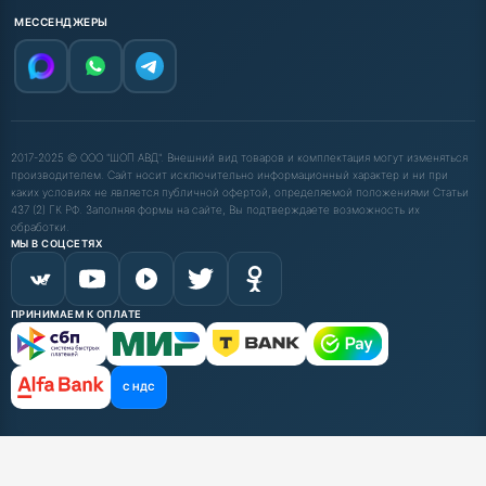
МЕССЕНДЖЕРЫ
2017-2025 © ООО "ШОП АВД". Внешний вид товаров и комплектация могут изменяться
производителем. Сайт носит исключительно информационный характер и ни при
каких условиях не является публичной офертой, определяемой положениями Статьи
437 (2) ГК РФ. Заполняя формы на сайте, Вы подтверждаете возможность их
обработки.
МЫ В СОЦСЕТЯХ
ПРИНИМАЕМ К ОПЛАТЕ
С НДС