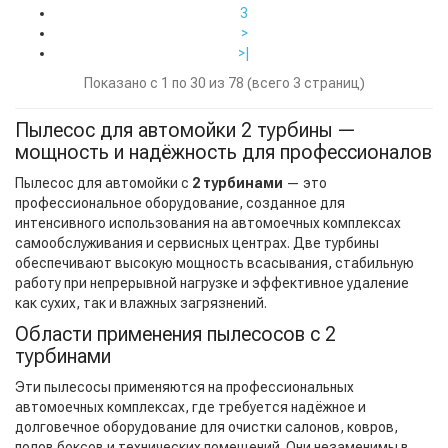
3
>
>|
Показано с 1 по 30 из 78 (всего 3 страниц)
Пылесос для автомойки 2 турбины —
мощность и надёжность для профессионалов
Пылесос для автомойки с
2 турбинами
— это
профессиональное оборудование, созданное для
интенсивного использования на автомоечных комплексах
самообслуживания и сервисных центрах. Две турбины
обеспечивают высокую мощность всасывания, стабильную
работу при непрерывной нагрузке и эффективное удаление
как сухих, так и влажных загрязнений.
Области применения пылесосов с 2
турбинами
Эти пылесосы применяются на профессиональных
автомоечных комплексах, где требуется надёжное и
долговечное оборудование для очистки салонов, ковров,
полов боксов и технических помещений. Они незаменимы в