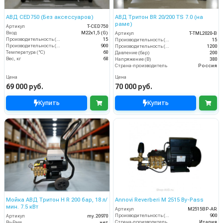
АВД CED750 (Без аксессуаров)
АВД Тритон BR 20/200 TS 7.0 (на
раме)
Артикул
T-CED750
Вход
M22х1,5 (G)
Артикул
T-TML2020-B
Производительность (л/мин)
15
Производительность (л/мин)
15
Производительность (л/ч)
900
Производительность (л/ч)
1200
Температура (°C)
60
Давление (бар)
200
Вес, кг
68
Напряжение (В)
380
Страна-производитель
Россия
Цена
Цена
69 000 руб.
70 000 руб.
Купить
Купить
Мойка АВД Тритон H R 200 бар, 18 л/
Annovi Reverberi M 2515 By-Pass
мин. 7.5 кВт
Артикул
M2515BP-AR
Производительность (л/ч)
900
Артикул
my.20970
Страна-производитель
Италия
By-Pass
нет