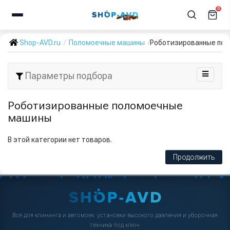
0
Shop-AVD.ru
Поломоечные машины
Роботизированные по
Параметры подбора
Роботизированные поломоечные
машины
В этой категории нет товаров.
Продолжить
Всё для клининга и автомоек: установки высокого давления и уборочная
техника под ключ.