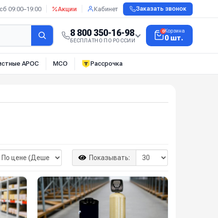
сб 09:00–19:00
Акции
Кабинет
Заказать звонок
8 800 350-16-98
Корзина
0
0 шт.
БЕСПЛАТНО ПО РОССИИ
истные АРОС
МСО
Рассрочка
Показывать: