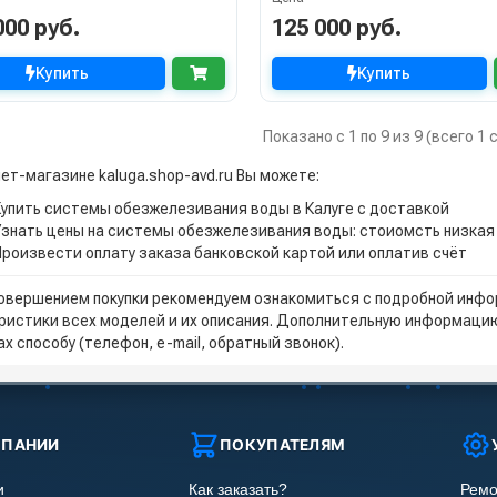
000 руб.
125 000 руб.
Купить
Купить
Показано с 1 по 9 из 9 (всего 1
нет-магазине kaluga.shop-avd.ru Вы можете:
Купить системы обезжелезивания воды в Калуге с доставкой
Узнать цены на системы обезжелезивания воды: стоиомсть низкая
Произвести оплату заказа банковской картой или оплатив счёт
овершением покупки рекомендуем ознакомиться с подробной инфор
ристики всех моделей и их описания. Дополнительную информацию
х способу (телефон, e-mail, обратный звонок).
МПАНИИ
ПОКУПАТЕЛЯМ
и
Как заказать?
Ремо