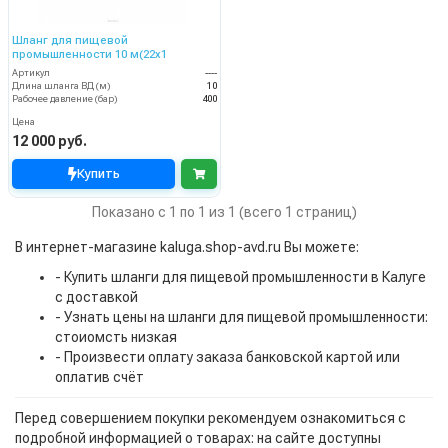
Шланг для пищевой
промышленности 10 м(22x1
Артикул
----
Длина шланга ВД (м)
10
Рабочее давление (бар)
400
Цена
12 000 руб.
Купить
Показано с 1 по 1 из 1 (всего 1 страниц)
В интернет-магазине kaluga.shop-avd.ru Вы можете:
- Купить шланги для пищевой промышленности в Калуге
с доставкой
- Узнать цены на шланги для пищевой промышленности:
стоиомсть низкая
- Произвести оплату заказа банковской картой или
оплатив счёт
Перед совершением покупки рекомендуем ознакомиться с
подробной информацией о товарах: на сайте доступны