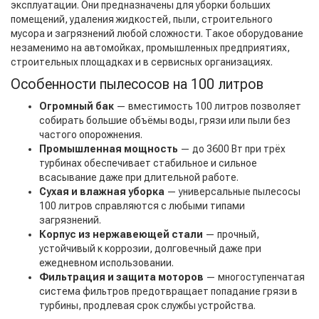
эксплуатации. Они предназначены для уборки больших
помещений, удаления жидкостей, пыли, строительного
мусора и загрязнений любой сложности. Такое оборудование
незаменимо на автомойках, промышленных предприятиях,
строительных площадках и в сервисных организациях.
Особенности пылесосов на 100 литров
Огромный бак
— вместимость 100 литров позволяет
собирать большие объёмы воды, грязи или пыли без
частого опорожнения.
Промышленная мощность
— до 3600 Вт при трёх
турбинах обеспечивает стабильное и сильное
всасывание даже при длительной работе.
Сухая и влажная уборка
— универсальные пылесосы
100 литров справляются с любыми типами
загрязнений.
Корпус из нержавеющей стали
— прочный,
устойчивый к коррозии, долговечный даже при
ежедневном использовании.
Фильтрация и защита моторов
— многоступенчатая
система фильтров предотвращает попадание грязи в
турбины, продлевая срок службы устройства.