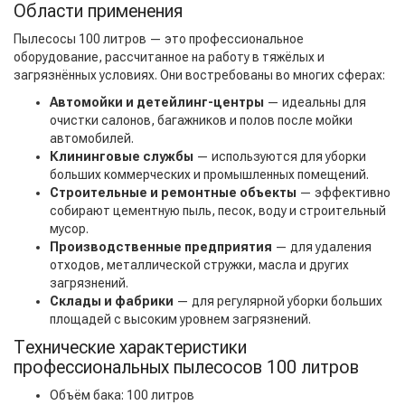
Области применения
Пылесосы 100 литров — это профессиональное
оборудование, рассчитанное на работу в тяжёлых и
загрязнённых условиях. Они востребованы во многих сферах:
Автомойки и детейлинг-центры
— идеальны для
очистки салонов, багажников и полов после мойки
автомобилей.
Клининговые службы
— используются для уборки
больших коммерческих и промышленных помещений.
Строительные и ремонтные объекты
— эффективно
собирают цементную пыль, песок, воду и строительный
мусор.
Производственные предприятия
— для удаления
отходов, металлической стружки, масла и других
загрязнений.
Склады и фабрики
— для регулярной уборки больших
площадей с высоким уровнем загрязнений.
Технические характеристики
профессиональных пылесосов 100 литров
Объём бака: 100 литров