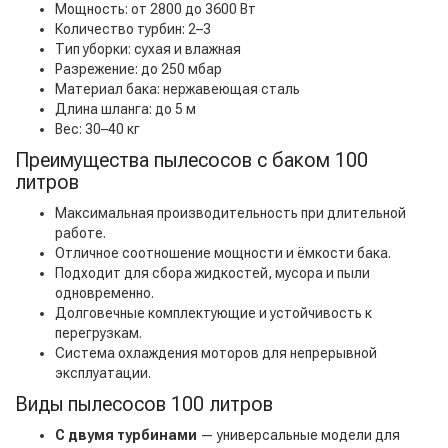
Мощность: от 2800 до 3600 Вт
Количество турбин: 2–3
Тип уборки: сухая и влажная
Разрежение: до 250 мбар
Материал бака: нержавеющая сталь
Длина шланга: до 5 м
Вес: 30–40 кг
Преимущества пылесосов с баком 100
литров
Максимальная производительность при длительной
работе.
Отличное соотношение мощности и ёмкости бака.
Подходит для сбора жидкостей, мусора и пыли
одновременно.
Долговечные комплектующие и устойчивость к
перегрузкам.
Система охлаждения моторов для непрерывной
эксплуатации.
Виды пылесосов 100 литров
С двумя турбинами
— универсальные модели для