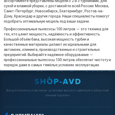
ассортименте представлены модели с 2 и 3 турбинами, для
сухой и влажной уборки, с доставкой по всей России: Москва,
Санкт-Петербург, Новосибирск, Екатеринбург, Ростов-на-
Дону, Краснодар и другие города. Наши специалисты помогут
подобрать оптимальную модель под ваши задачи.
Профессиональные пылесосы 100 литров — это техника для
тех, кто ценит мощность, надёжность и эффективность.
Большой объём бака, высокая мощность турбин и
качественные материалы делают их идеальными для
автомоек, клининга, производственных и строительных
предприятий. Выбирайте надёжное оборудование —
профессиональные пылесосы 100 литров обеспечат чистоту и
порядок даже в самых тяжёлых условиях эксплуатации.
Всё для клининга и автомоек: установки высокого давления и уборочная
техника под ключ.