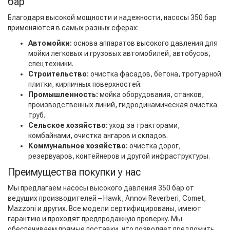
бар
Благодаря высокой мощности и надежности, насосы 350 бар
применяются в самых разных сферах:
Автомойки:
основа аппаратов высокого давления для
мойки легковых и грузовых автомобилей, автобусов,
спецтехники.
Строительство:
очистка фасадов, бетона, тротуарной
плитки, кирпичных поверхностей.
Промышленность:
мойка оборудования, станков,
производственных линий, гидродинамическая очистка
труб.
Сельское хозяйство:
уход за тракторами,
комбайнами, очистка ангаров и складов.
Коммунальное хозяйство:
очистка дорог,
резервуаров, контейнеров и другой инфраструктуры.
Преимущества покупки у нас
Мы предлагаем насосы высокого давления 350 бар от
ведущих производителей – Hawk, Annovi Reverberi, Comet,
Mazzoni и других. Все модели сертифицированы, имеют
гарантию и проходят предпродажную проверку. Мы
обеспечиваем прямые поставки, что позволяет предложить