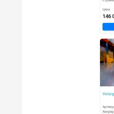
Страна
Цена
146 
Velarg
Артику