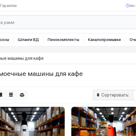
Гарантия
пн–
сосы
Шланги ВД
Пенокомплекты
Каналопромывки
Оч
ные машины для кафе
моечные машины для кафе
Сортировать: