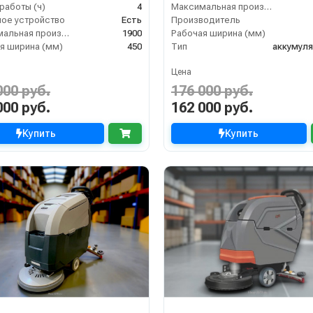
работы (ч)
4
Максимальная производительность (кв.м/час)
ое устройство
Есть
Производитель
Максимальная производительность (кв.м/час)
1900
Рабочая ширина (мм)
я ширина (мм)
450
Тип
аккумул
Цена
000 руб.
176 000 руб.
000 руб.
162 000 руб.
Купить
Купить