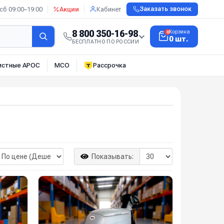
сб 09:00–19:00
Акции
Кабинет
Заказать звонок
8 800 350-16-98
Корзина
0
0 шт.
БЕСПЛАТНО ПО РОССИИ
истные АРОС
МСО
Рассрочка
Показывать: