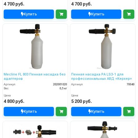
4 700 руб.
4 700 руб.
Купить
Купить
Mecline FL 803 Пенная насадка без
Пенная насадка PA LS3-1 для
адаптеров
профессиональных АВД «Керхер»
Артикул
202001020
Артикул
70040
Вес
0,5 кг
Цена
Цена
4 800 руб.
5 200 руб.
Купить
Купить