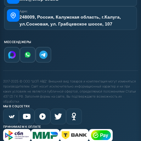
Адрес
248009, Россия, Калужская область, г.Калуга,
ул.Сосновая, ул. Грабцевское шоссе, 107
МЕССЕНДЖЕРЫ
2017-2025 © ООО "ШОП АВД". Внешний вид товаров и комплектация могут изменяться
производителем. Сайт носит исключительно информационный характер и ни при
каких условиях не является публичной офертой, определяемой положениями Статьи
437 (2) ГК РФ. Заполняя формы на сайте, Вы подтверждаете возможность их
обработки.
МЫ В СОЦСЕТЯХ
ПРИНИМАЕМ К ОПЛАТЕ