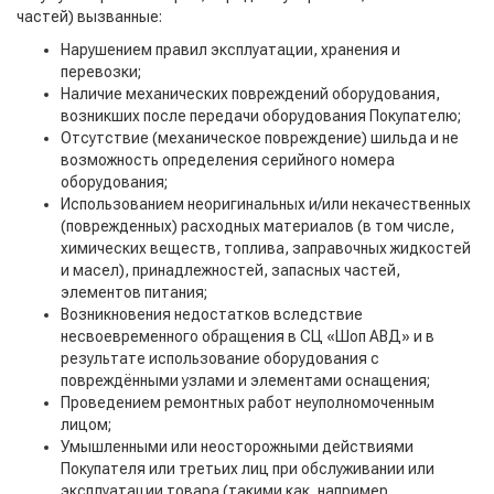
частей) вызванные:
Нарушением правил эксплуатации, хранения и
перевозки;
Наличие механических повреждений оборудования,
возникших после передачи оборудования Покупателю;
Отсутствие (механическое повреждение) шильда и не
возможность определения серийного номера
оборудования;
Использованием неоригинальных и/или некачественных
(поврежденных) расходных материалов (в том числе,
химических веществ, топлива, заправочных жидкостей
и масел), принадлежностей, запасных частей,
элементов питания;
Возникновения недостатков вследствие
несвоевременного обращения в СЦ «Шоп АВД» и в
результате использование оборудования с
повреждёнными узлами и элементами оснащения;
Проведением ремонтных работ неуполномоченным
лицом;
Умышленными или неосторожными действиями
Покупателя или третьих лиц при обслуживании или
эксплуатации товара (такими как, например,