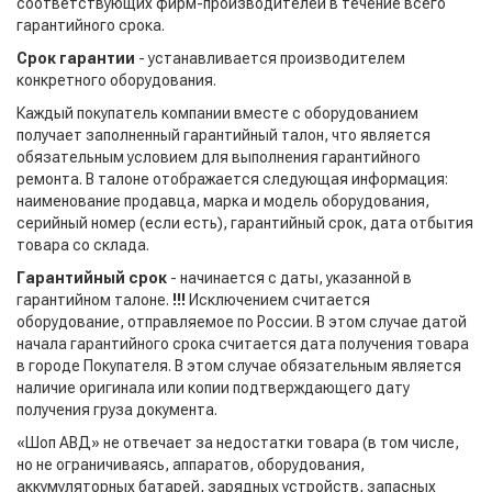
соответствующих фирм-производителей в течение всего
гарантийного срока.
Срок гарантии
- устанавливается производителем
конкретного оборудования.
Каждый покупатель компании вместе с оборудованием
получает заполненный гарантийный талон, что является
обязательным условием для выполнения гарантийного
ремонта. В талоне отображается следующая информация:
наименование продавца, марка и модель оборудования,
серийный номер (если есть), гарантийный срок, дата отбытия
товара со склада.
Гарантийный срок
- начинается с даты, указанной в
гарантийном талоне.
!!!
Исключением считается
оборудование, отправляемое по России. В этом случае датой
начала гарантийного срока считается дата получения товара
в городе Покупателя. В этом случае обязательным является
наличие оригинала или копии подтверждающего дату
получения груза документа.
«Шоп АВД» не отвечает за недостатки товара (в том числе,
но не ограничиваясь, аппаратов, оборудования,
аккумуляторных батарей, зарядных устройств, запасных