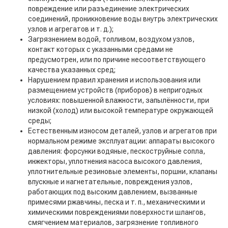
повреждение или разъединение электрических
соединений, проникновение воды внутрь электрических
узлов и агрегатов и т. д.);
Загрязнением водой, топливом, воздухом узлов,
контакт которых с указанными средами не
предусмотрен, или по причине несоответствующего
качества указанных сред;
Нарушением правил хранения и использования или
размещением устройств (приборов) в непригодных
условиях: повышенной влажности, запылённости, при
низкой (холод) или высокой температуре окружающей
среды;
Естественным износом деталей, узлов и агрегатов при
нормальном режиме эксплуатации: аппараты высокого
давления: форсунки водяные, пескоструйные сопла,
инжекторы, уплотнения насоса высокого давления,
уплотнительные резиновые элементы, поршни, клапаны
впускные и нагнетательные, повреждения узлов,
работающих под высоким давлением, вызванные
примесями ржавчины, песка и т. п., механическими и
химическими повреждениями поверхности шлангов,
смягчением материалов, загрязнение топливного