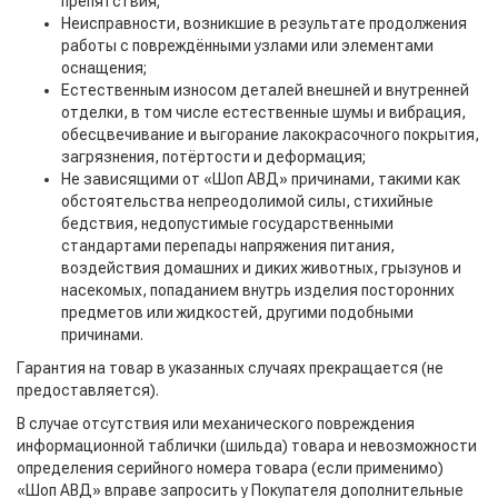
препятствия;
Неисправности, возникшие в результате продолжения
работы с повреждёнными узлами или элементами
оснащения;
Естественным износом деталей внешней и внутренней
отделки, в том числе естественные шумы и вибрация,
обесцвечивание и выгорание лакокрасочного покрытия,
загрязнения, потёртости и деформация;
Не зависящими от «Шоп АВД» причинами, такими как
обстоятельства непреодолимой силы, стихийные
бедствия, недопустимые государственными
стандартами перепады напряжения питания,
воздействия домашних и диких животных, грызунов и
насекомых, попаданием внутрь изделия посторонних
предметов или жидкостей, другими подобными
причинами.
Гарантия на товар в указанных случаях прекращается (не
предоставляется).
В случае отсутствия или механического повреждения
информационной таблички (шильда) товара и невозможности
определения серийного номера товара (если применимо)
«Шоп АВД» вправе запросить у Покупателя дополнительные