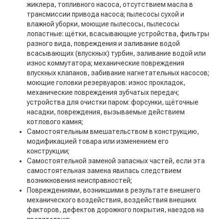
жиклера, топливного насоса, отсутствием масла в
трансмиссии привода насоса; пылесосы сухой и
влажной уборки, моющие пылесосы, пылесосы
лопастные: щётки, всасывающие устройства, фильтры
разного вида, повреждения и заливание водой
всасывающих (впускных) турбин, заливание водой или
износ коммутатора; механические повреждения
впускных клапанов, забивание нагнетательных насосов;
моющие головки резервуаров: износ прокладок,
механические повреждения зубчатых передач;
устройства для очистки паром: форсунки, щёточные
насадки, повреждения, вызываемые действием
котлового камня;
Самостоятельным вмешательством в конструкцию,
модификацией товара или изменением его
конструкции;
Самостоятельной заменой запасных частей, если эта
самостоятельная замена явилась следствием
возникновения неисправностей;
Повреждениями, возникшими в результате внешнего
механического воздействия, воздействия внешних
факторов, дефектов дорожного покрытия, наездов на