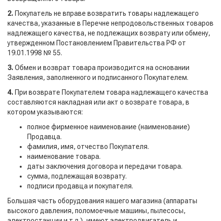
2.
Покупатель не вправе возвратить товары надлежащего
качества, указанные в Перечне непродовольственных товаров
надлежащего качества, не подлежащих возврату или обмену,
утвержденном Постановлением Правительства РФ от
19.01.1998 № 55.
3.
Обмен и возврат товара производится на основании
Заявления, заполненного и подписанного Покупателем.
4.
При возврате Покупателем товара надлежащего качества
составляются накладная или акт о возврате товара, в
котором указываются:
полное фирменное наименование (наименование)
Продавца.
фамилия, имя, отчество Покупателя.
наименование товара.
даты заключения договора и передачи товара.
сумма, подлежащая возврату.
подписи продавца и покупателя.
Большая часть оборудования нашего магазина (аппараты
высокого давления, поломоечные машины, пылесосы,
электростанции и т.д.), имеют электродвигатель и