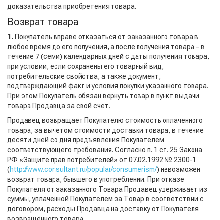
доказательства приобретения товара.
Возврат товара
1.
Покупатель вправе отказаться от заказанного товара в
любое время до его получения, а после получения товара – в
течение 7 (семи) календарных дней с даты получения товара,
при условии, если сохранены его товарный вид,
потребительские свойства, а также документ,
подтверждающий факт и условия покупки указанного товара.
При этом Покупатель обязан вернуть товар в пункт выдачи
товара Продавца за свой счет.
Продавец возвращает Покупателю стоимость оплаченного
товара, за вычетом стоимости доставки товара, в течение
десяти дней со дня предъявления Покупателем
соответствующего требования. Согласно п. 1 ст. 25 Закона
РФ «Защите прав потребителей» от 07.02.1992 № 2300-1
(
http://www.consultant.ru/popular/consumerism/
) невозможен
возврат товара, бывшего в употреблении. При отказе
Покупателя от заказанного Товара Продавец удерживает из
суммы, уплаченной Покупателем за Товар в соответствии с
договором, расходы Продавца на доставку от Покупателя
возвращённого товара.