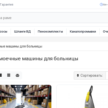
Гарантия
пн–
сосы
Шланги ВД
Пенокомплекты
Каналопромывки
Оч
ные машины для больницы
моечные машины для больницы
Сортировать: