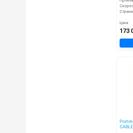
Страна
Цена
173 
Porto
CABLE