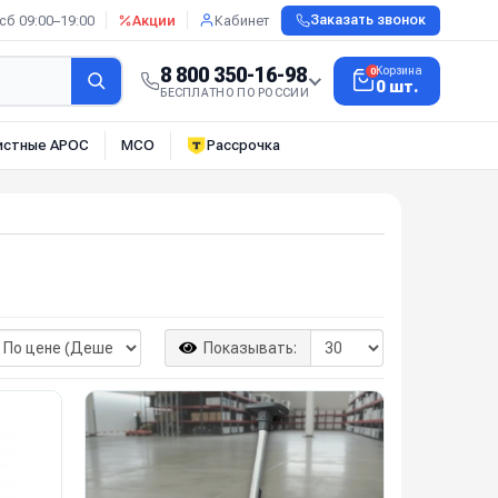
сб 09:00–19:00
Акции
Кабинет
Заказать звонок
8 800 350-16-98
Корзина
0
0 шт.
БЕСПЛАТНО ПО РОССИИ
истные АРОС
МСО
Рассрочка
Показывать: