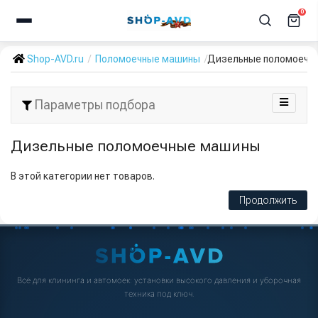
0
Shop-AVD.ru
Поломоечные машины
Дизельные поломоечн
Параметры подбора
Дизельные поломоечные машины
В этой категории нет товаров.
Продолжить
Всё для клининга и автомоек: установки высокого давления и уборочная
техника под ключ.