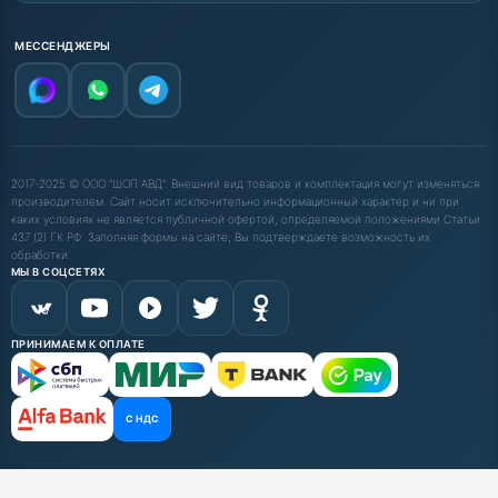
МЕССЕНДЖЕРЫ
2017-2025 © ООО "ШОП АВД". Внешний вид товаров и комплектация могут изменяться
производителем. Сайт носит исключительно информационный характер и ни при
каких условиях не является публичной офертой, определяемой положениями Статьи
437 (2) ГК РФ. Заполняя формы на сайте, Вы подтверждаете возможность их
обработки.
МЫ В СОЦСЕТЯХ
ПРИНИМАЕМ К ОПЛАТЕ
С НДС