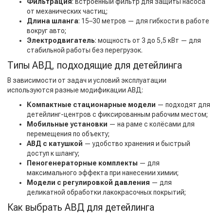
Фильтрация
: встроенный фильтр для защиты насоса
от механических частиц;
Длина шланга
: 15–30 метров — для гибкости в работе
вокруг авто;
Электродвигатель
: мощность от 3 до 5,5 кВт — для
стабильной работы без перегрузок.
Типы АВД, подходящие для детейлинга
В зависимости от задач и условий эксплуатации
используются разные модификации АВД:
Компактные стационарные модели
— подходят для
детейлинг-центров с фиксированным рабочим местом;
Мобильные установки
— на раме с колёсами для
перемещения по объекту;
АВД с катушкой
— удобство хранения и быстрый
доступ к шлангу;
Пеногенераторные комплекты
— для
максимального эффекта при нанесении химии;
Модели с регулировкой давления
— для
деликатной обработки лакокрасочных покрытий;
Как выбрать АВД для детейлинга