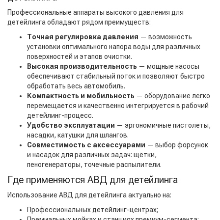
Профессиональные аппараты высокого давления для
детейлинга обладают рядом преимуществ:
Точная регулировка давления
— возможность
установки оптимального напора воды для различных
поверхностей и этапов очистки.
Высокая производительность
— мощные насосы
обеспечивают стабильный поток и позволяют быстро
обработать весь автомобиль.
Компактность и мобильность
— оборудование легко
перемещается и качественно интегрируется в рабочий
детейлинг-процесс.
Удобство эксплуатации
— эргономичные пистолеты,
насадки, катушки для шлангов.
Совместимость с аксессуарами
— выбор форсунок
и насадок для различных задач: щётки,
пеногенераторы, точечные распылители.
Где применяются АВД для детейлинга
Использование АВД для детейлинга актуально на:
Профессиональных детейлинг-центрах;
Премиальных мойках и станциях премиум-сегмента;