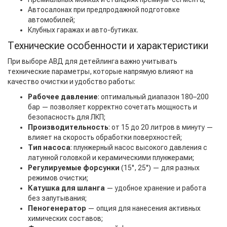
Автосалонах при предпродажной подготовке
автомобилей;
Клубных гаражах и авто-бутиках.
Технические особенности и характеристики
При выборе АВД для детейлинга важно учитывать
технические параметры, которые напрямую влияют на
качество очистки и удобство работы:
Рабочее давление
: оптимальный диапазон 180–200
бар — позволяет корректно сочетать мощность и
безопасность для ЛКП;
Производительность
: от 15 до 20 литров в минуту —
влияет на скорость обработки поверхностей;
Тип насоса
: плунжерный насос высокого давления с
латунной головкой и керамическими плунжерами;
Регулируемые форсунки
(15°, 25°) — для разных
режимов очистки;
Катушка для шланга
— удобное хранение и работа
без запутывания;
Пеногенератор
— опция для нанесения активных
химических составов;