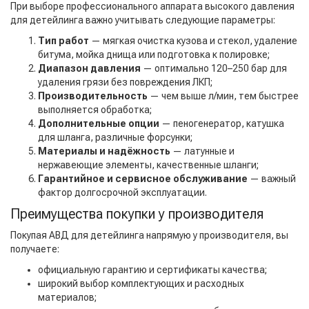
При выборе профессионального аппарата высокого давления
для детейлинга важно учитывать следующие параметры:
Тип работ
— мягкая очистка кузова и стекол, удаление
битума, мойка днища или подготовка к полировке;
Диапазон давления
— оптимально 120–250 бар для
удаления грязи без повреждения ЛКП;
Производительность
— чем выше л/мин, тем быстрее
выполняется обработка;
Дополнительные опции
— пеногенератор, катушка
для шланга, различные форсунки;
Материалы и надёжность
— латунные и
нержавеющие элементы, качественные шланги;
Гарантийное и сервисное обслуживание
— важный
фактор долгосрочной эксплуатации.
Преимущества покупки у производителя
Покупая АВД для детейлинга напрямую у производителя, вы
получаете:
официальную гарантию и сертификаты качества;
широкий выбор комплектующих и расходных
материалов;