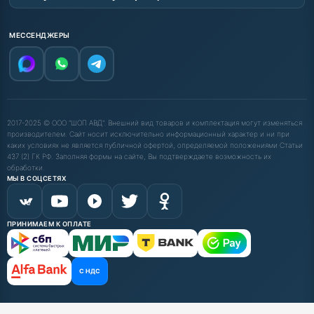
МЕССЕНДЖЕРЫ
2017-2025 © ООО "ШОП АВД". Внешний вид товаров и комплектация могут изменяться
производителем. Сайт носит исключительно информационный характер и ни при
каких условиях не является публичной офертой, определяемой положениями Статьи
437 (2) ГК РФ. Заполняя формы на сайте, Вы подтверждаете возможность их
обработки.
МЫ В СОЦСЕТЯХ
ПРИНИМАЕМ К ОПЛАТЕ
С НДС