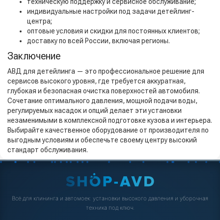
техническую поддержку и сервисное обслуживание;
индивидуальные настройки под задачи детейлинг-
центра;
оптовые условия и скидки для постоянных клиентов;
доставку по всей России, включая регионы.
Заключение
АВД для детейлинга — это профессиональное решение для
сервисов высокого уровня, где требуется аккуратная,
глубокая и безопасная очистка поверхностей автомобиля.
Сочетание оптимального давления, мощной подачи воды,
регулируемых насадок и опций делает эти установки
незаменимыми в комплексной подготовке кузова и интерьера.
Выбирайте качественное оборудование от производителя по
выгодным условиям и обеспечьте своему центру высокий
стандарт обслуживания.
Всё для клининга и автомоек: установки высокого давления и уборочная
техника под ключ.