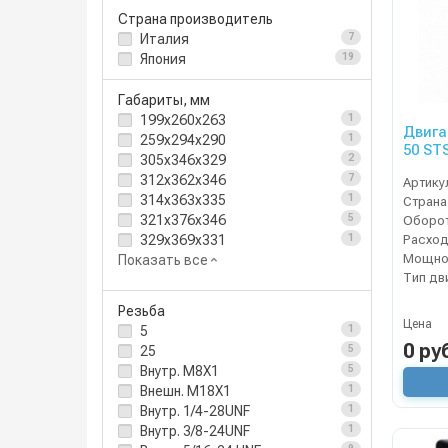
Страна производитель
Италия
7
Япония
19
Габариты, мм
199x260x263
1
Двига
259х294х290
1
50 ST
305x346x329
2
312х362х346
7
Артику
314х363х335
1
Страна
321х376х346
5
Расход
329х369х331
1
Мощнос
Показать все
Тип дв
Резьба
Цена
5
1
0 ру
25
5
Внутр. M8X1
5
Внешн. M18X1
1
Внутр. 1/4-28UNF
1
Внутр. 3/8-24UNF
1