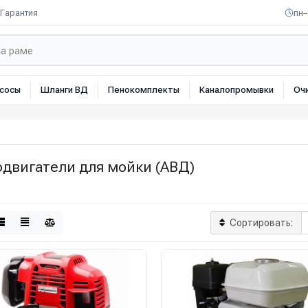
Гарантия
пн–
сосы
Шланги ВД
Пенокомплекты
Каналопромывки
Оч
одвигатели для мойки (АВД)
Сортировать: