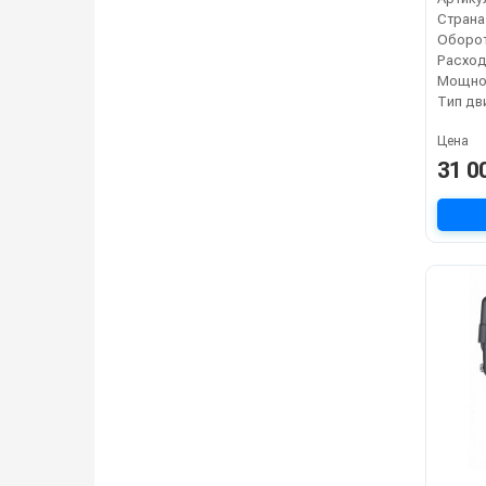
Страна
Расход
Мощнос
Тип дв
Цена
31 0