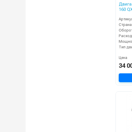
Двига
160 Q
Артику
Страна
Расход
Мощнос
Тип дв
Цена
34 0