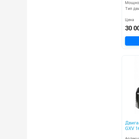
Мощнос
Тип дв
Цена
30 0
Двига
GXV 1
Артику