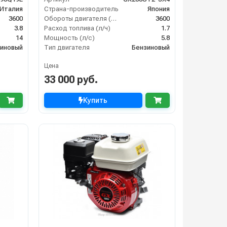
Италия
Страна-производитель
Япония
3600
Обороты двигателя (об/мин)
3600
3.8
Расход топлива (л/ч)
1.7
14
Мощность (л/с)
5.8
иновый
Тип двигателя
Бензиновый
Цена
33 000 руб.
Купить