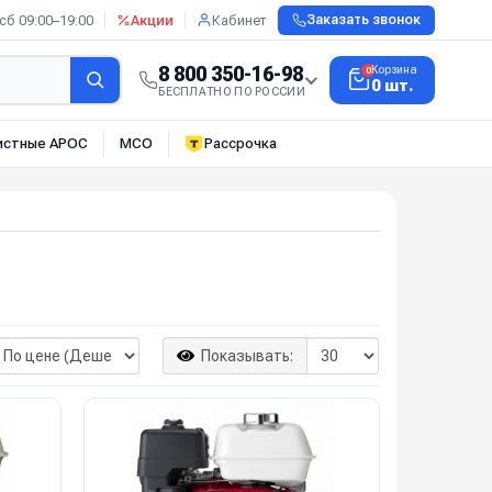
сб 09:00–19:00
Акции
Кабинет
Заказать звонок
8 800 350-16-98
Корзина
0
0 шт.
БЕСПЛАТНО ПО РОССИИ
истные АРОС
МСО
Рассрочка
Показывать: