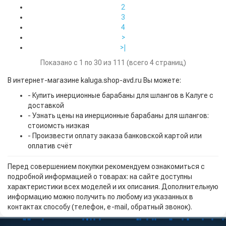
2
3
4
>
>|
Показано с 1 по 30 из 111 (всего 4 страниц)
В интернет-магазине kaluga.shop-avd.ru Вы можете:
- Купить инерционные барабаны для шлангов в Калуге с
доставкой
- Узнать цены на инерционные барабаны для шлангов:
стоиомсть низкая
- Произвести оплату заказа банковской картой или
оплатив счёт
Перед совершением покупки рекомендуем ознакомиться с
подробной информацией о товарах: на сайте доступны
характеристики всех моделей и их описания. Дополнительную
информацию можно получить по любому из указанных в
контактах способу (телефон, e-mail, обратный звонок).