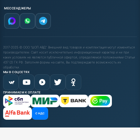
МЕССЕНДЖЕРЫ
2017-2025 © ООО "ШОП АВД". Внешний вид товаров и комплектация могут изменяться
производителем. Сайт носит исключительно информационный характер и ни при
каких условиях не является публичной офертой, определяемой положениями Статьи
437 (2) ГК РФ. Заполняя формы на сайте, Вы подтверждаете возможность их
обработки.
МЫ В СОЦСЕТЯХ
ПРИНИМАЕМ К ОПЛАТЕ
С НДС