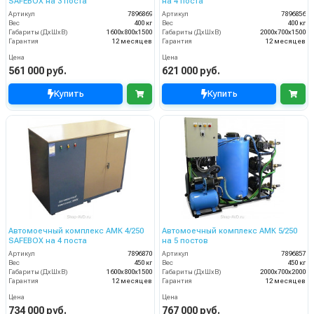
SAFEBOX на 3 поста
на 4 поста
Артикул
7896869
Артикул
7896856
Вес
400 кг
Вес
400 кг
Габариты (ДхШхВ)
1600х800х1500
Габариты (ДхШхВ)
2000х700х1500
Гарантия
12 месяцев
Гарантия
12 месяцев
Цена
Цена
561 000 руб.
621 000 руб.
Купить
Купить
Автомоечный комплекс АМК 4/250
Автомоечный комплекс АМК 5/250
SAFEBOX на 4 поста
на 5 постов
Артикул
7896870
Артикул
7896857
Вес
450 кг
Вес
450 кг
Габариты (ДхШхВ)
1600х800х1500
Габариты (ДхШхВ)
2000х700х2000
Гарантия
12 месяцев
Гарантия
12 месяцев
Цена
Цена
734 000 руб.
767 000 руб.