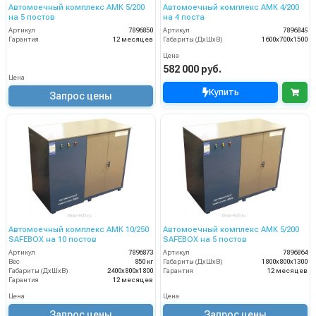
Автомоечный комплекс АМК 5/200
Автомоечный комплекс АМК 4/200
на 5 постов
на 4 поста
Артикул
7896850
Артикул
7896849
Гарантия
12 месяцев
Габариты (ДхШхВ)
1600х700х1500
Цена
582 000 руб.
Цена
Купить
Запрос цены
Автомоечный комплекс АМК 10/250
Автомоечный комплекс АМК 5/200
SAFEBOX на 10 постов
SAFEBOX на 5 постов
Артикул
7896873
Артикул
7896864
Вес
850 кг
Габариты (ДхШхВ)
1800х800х1300
Габариты (ДхШхВ)
2400х800х1800
Гарантия
12 месяцев
Гарантия
12 месяцев
Цена
Цена
Запрос цены
Запрос цены