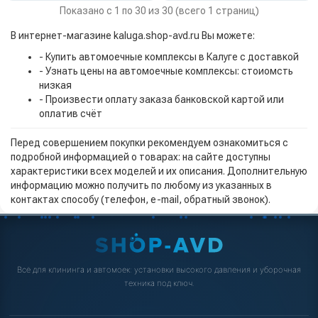
Показано с 1 по 30 из 30 (всего 1 страниц)
В интернет-магазине kaluga.shop-avd.ru Вы можете:
- Купить автомоечные комплексы в Калуге с доставкой
- Узнать цены на автомоечные комплексы: стоиомсть
низкая
- Произвести оплату заказа банковской картой или
оплатив счёт
Перед совершением покупки рекомендуем ознакомиться с
подробной информацией о товарах: на сайте доступны
характеристики всех моделей и их описания. Дополнительную
информацию можно получить по любому из указанных в
контактах способу (телефон, e-mail, обратный звонок).
Всё для клининга и автомоек: установки высокого давления и уборочная
техника под ключ.