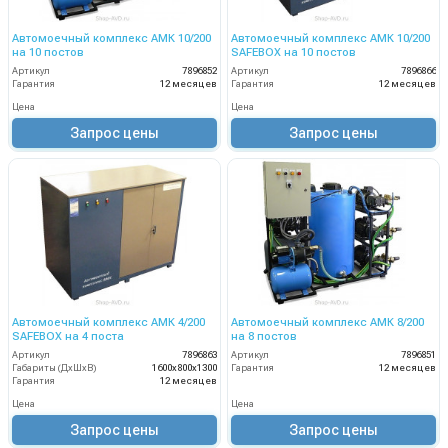
Автомоечный комплекс АМК 10/200
Автомоечный комплекс АМК 10/200
на 10 постов
SAFEBOX на 10 постов
Артикул
7896852
Артикул
7896866
Гарантия
12 месяцев
Гарантия
12 месяцев
Цена
Цена
Запрос цены
Запрос цены
Автомоечный комплекс АМК 4/200
Автомоечный комплекс АМК 8/200
SAFEBOX на 4 поста
на 8 постов
Артикул
7896863
Артикул
7896851
Габариты (ДхШхВ)
1600х800х1300
Гарантия
12 месяцев
Гарантия
12 месяцев
Цена
Цена
Запрос цены
Запрос цены