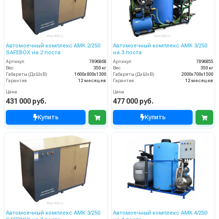
Автомоечный комплекс АМК 2/250
Автомоечный комплекс АМК 3/250
SAFEBOX на 2 поста
на 3 поста
Артикул
7896868
Артикул
7896855
Вес
350 кг
Вес
350 кг
Габариты (ДхШхВ)
1600х800х1300
Габариты (ДхШхВ)
2000х700х1500
Гарантия
12 месяцев
Гарантия
12 месяцев
Цена
Цена
431 000 руб.
477 000 руб.
Купить
Купить
Автомоечный комплекс АМК 3/250
Автомоечный комплекс АМК 4/250