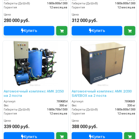
Габариты (ДхШхВ)
1600х800х1300
Габариты (ДхШхВ)
1600х800х1300
Гарантия
12 месяцев
Гарантия
12 месяцев
Цена
Цена
280 000 руб.
312 000 руб.
Купить
Купить
Автомоечный комплекс АМК 2/250
Автомоечный комплекс АМК 2/200
на 2 поста
SAFEBOX на 2 поста
Артикул
7896854
Артикул
7896861
Вес
300 кг
Вес
330 кг
Габариты (ДхШхВ)
1600х700х1500
Габариты (ДхШхВ)
1600х800х1300
Гарантия
12 месяцев
Гарантия
12 месяцев
Цена
Цена
339 000 руб.
388 000 руб.
Купить
Купить