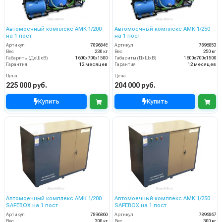
Автомоечный комплекс АМК 1/200
Автомоечный комплекс АМК 1/250
на 1 пост
на 1 пост
Артикул
7896846
Артикул
7896853
Вес
230 кг
Вес
250 кг
Габариты (ДхШхВ)
1600х700х1500
Габариты (ДхШхВ)
1600х700х1500
Гарантия
12 месяцев
Гарантия
12 месяцев
Цена
Цена
225 000 руб.
204 000 руб.
Купить
Купить
Автомоечный комплекс АМК 1/200
Автомоечный комплекс АМК 1/250
SAFEBOX на 1 пост
SAFEBOX на 1 пост
Артикул
7896860
Артикул
7896867
Вес
300 кг
Вес
300 кг