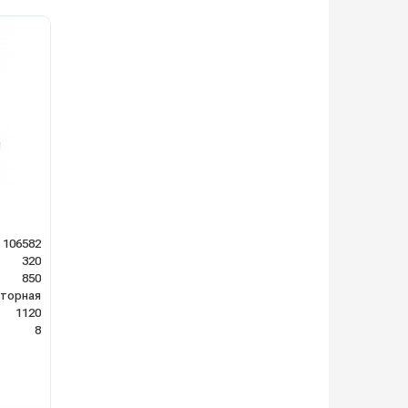
106582
320
850
яторная
1120
8