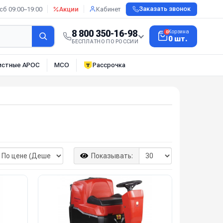
сб 09:00–19:00
Акции
Кабинет
Заказать звонок
8 800 350-16-98
Корзина
0
0 шт.
БЕСПЛАТНО ПО РОССИИ
истные АРОС
МСО
Рассрочка
Показывать: