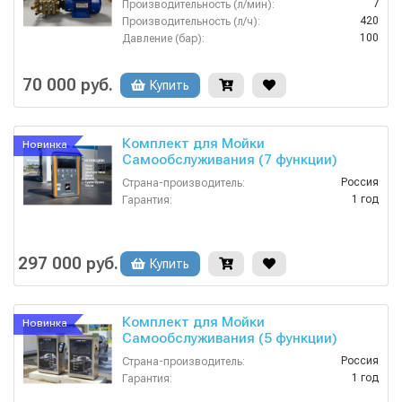
7
Производительность (л/мин):
420
Производительность (л/ч):
100
Давление (бар):
380
Напряжение (В):
Россия
Страна-производитель:
70 000 руб.
Купить
Комплект для Мойки
Новинка
Самообслуживания (7 функции)
Россия
Страна-производитель:
1 год
Гарантия:
297 000 руб.
Купить
Комплект для Мойки
Новинка
Самообслуживания (5 функции)
Россия
Страна-производитель:
1 год
Гарантия: