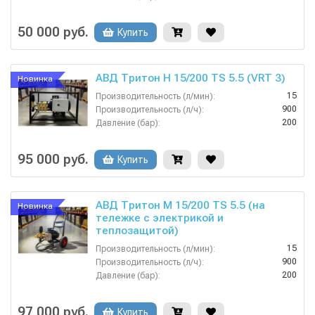
380
Напряжение (В):
Россия
Страна-производитель:
50 000 руб.
Купить
АВД Тритон H 15/200 TS 5.5 (VRT 3)
Новинка
15
Производительность (л/мин):
900
Производительность (л/ч):
200
Давление (бар):
380
Напряжение (В):
Россия
Страна-производитель:
95 000 руб.
Купить
АВД Тритон M 15/200 TS 5.5 (на
Новинка
тележке с электрикой и
теплозащитой)
15
Производительность (л/мин):
900
Производительность (л/ч):
200
Давление (бар):
380
Напряжение (В):
Россия
Страна-производитель:
97 000 руб.
Купить