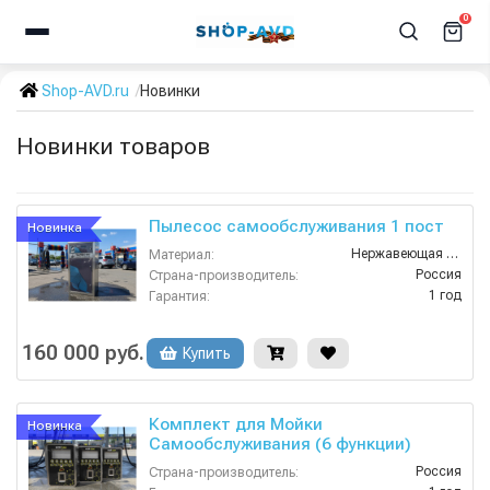
0
Shop-AVD.ru
Новинки
Новинки товаров
Пылесос самообслуживания 1 пост
Новинка
Нержавеющая Сталь
Материал:
Россия
Страна-производитель:
1 год
Гарантия:
160 000 руб.
Купить
Комплект для Мойки
Новинка
Самообслуживания (6 функции)
Россия
Страна-производитель: