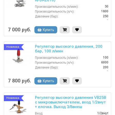
KPDA2010)
30
Производительность (л/мин):
1800
Производительность (л/ч):
250
Давление (бар):
Китай
Страна-производитель:
7 000 руб.
Купить
Регулятор высокого давления, 200
Новинка
бар, 100 л/мин
100
Производительность (л/мин):
6000
Производительность (л/ч):
200
Давление (бар):
Китай
Страна-производитель:
7 800 руб.
Купить
Регулятор высокого давления VB25B
Новинка
с микровыключателем, вход 1/2внут
+ елочка. Выход 3/8внеш
1/2внут
Вход: