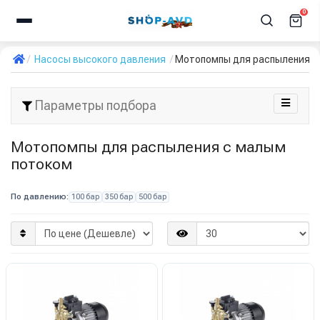
0
Насосы высокого давления
Мотопомпы для распыления с
Параметры подбора
Мотопомпы для распыления с малым
потоком
По давлению:
100 бар
350 бар
500 бар