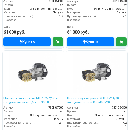
Артикул
7301064200
Артикул
7301086600
By-pass
Нет
By-pass
Нет
Вход
3/8 внутренняя резьба
Вход
3/8 внутренняя резьба
Материал
Латунь
Материал
Латунь
Производительность (л/мин)
1.2
Производительность (л/мин)
2.1
В коробке
1
В коробке
1
Цена
Цена
61 000 руб.
61 000 руб.
Купить
Купить
Насос плунжерный MTP LW 2/70 с
Насос плунжерный MTP LW 4/70 с
эл. двигателем 0,5 кВт 380 В
эл. двигателем 0,7 кВт 220 В
Артикул
7301067000
Артикул
7301064300
By-pass
Нет
By-pass
Нет
Вход
3/8 внутренняя резьба
Вход
3/8 внутренняя резьба
Материал
Латунь
Материал
Латунь
Производительность (л/мин)
2.1
Производительность (л/мин)
4.2
В коробке
1
В коробке
1