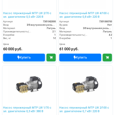
Насос плунжерный MTP LW 2/70 с
Насос плунжерный MTP LW 4/100 с
эл. двигателем 0,5 кВт 220 В
эл. двигателем 0,8 кВт 220 В
Артикул
7301062800
Артикул
7301086700
Вход
3/8 внутренняя резьба
By-pass
Нет
Материал
Латунь
Вход
3/8 внутренняя резьба
Производительность (л/мин)
2.1
Материал
Латунь
В коробке
1
Производительность (л/мин)
4.2
Вес, кг
16
В коробке
1
Цена
Цена
60 000 руб.
61 000 руб.
Купить
Купить
Насос плунжерный MTP LW 1/70 с
Насос плунжерный MTP LW 2/100 с
эл. двигателем 0,3 кВт 380 В
эл. двигателем 0,7 кВт 220 В