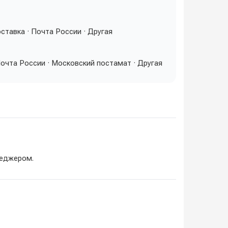
оставка · Почта России · Другая
очта России · Московский постамат · Другая
неджером.