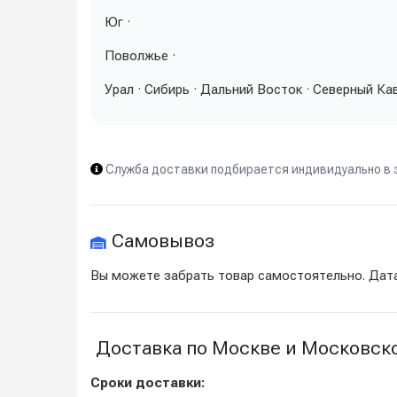
Юг ·
Поволжье ·
Урал · Сибирь · Дальний Восток · Северный Ка
Служба доставки подбирается индивидуально в з
Самовывоз
Вы можете забрать товар самостоятельно. Дат
Доставка по Москве и Московск
Сроки доставки: