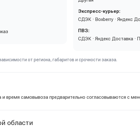
Другая
Экспресс-курьер:
СДЭК · Boxberry · Яндекс Д
ПВЗ:
вказ
СДЭК · Яндекс Доставка · П
ависимости от региона, габаритов и срочности заказа.
а и время самовывоза предварительно согласовываются с ме
ой области