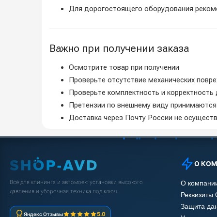
Для дорогостоящего оборудования рекоме
Важно при получении заказа
Осмотрите товар при получении
Проверьте отсутствие механических повр
Проверьте комплектность и корректность
Претензии по внешнему виду принимаютс
Доставка через Почту России не осуществл
О КО
Всё для клининга и автомоек: установки высокого
О компани
давления и уборочная техника под ключ.
Реквизиты
Защита да
5.0
Яндекс Отзывы