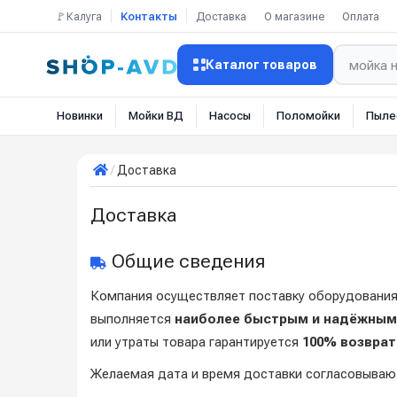
🚩Калуга
Контакты
Доставка
О магазине
Оплата
Каталог товаров
Новинки
Мойки ВД
Насосы
Поломойки
Пыле
Доставка
Доставка
Общие сведения
Компания осуществляет поставку оборудовани
выполняется
наиболее быстрым и надёжным
или утраты товара гарантируется
100% возврат
Желаемая дата и время доставки согласовывают