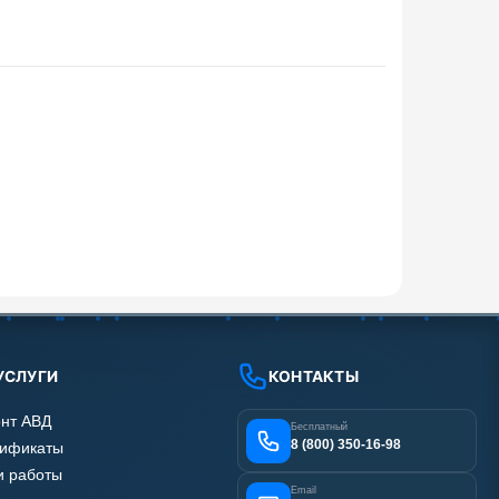
УСЛУГИ
КОНТАКТЫ
нт АВД
Бесплатный
8 (800) 350-16-98
тификаты
 работы
Email