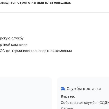
изводятся
строго на имя плательщика
.
ерскую службу
ортной компании
ЭС до терминала транспортной компании
Службы доставки
Курьер:
Собственная служба · СДЭК ·