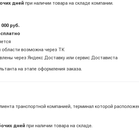
бочих дней
при наличии товара на складе компании.
 000 руб.
есплатно
яется
й области возможна через ТК
влены через Яндекс Доставку или сервис Достависта
льтанта на этапе оформления заказа.
лиента транспортной компанией, терминал которой расположе
бочих дней
при наличии товара на складе.