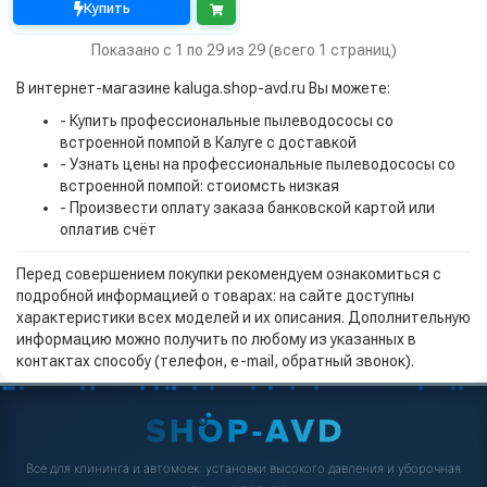
Купить
Показано с 1 по 29 из 29 (всего 1 страниц)
В интернет-магазине kaluga.shop-avd.ru Вы можете:
- Купить профессиональные пылеводососы со
встроенной помпой в Калуге с доставкой
- Узнать цены на профессиональные пылеводососы со
встроенной помпой: стоиомсть низкая
- Произвести оплату заказа банковской картой или
оплатив счёт
Перед совершением покупки рекомендуем ознакомиться с
подробной информацией о товарах: на сайте доступны
характеристики всех моделей и их описания. Дополнительную
информацию можно получить по любому из указанных в
контактах способу (телефон, e-mail, обратный звонок).
Всё для клининга и автомоек: установки высокого давления и уборочная