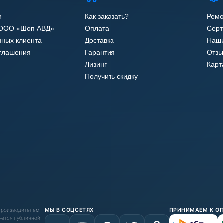
и
Как заказать?
Ремо
 ООО «Шоп АВД»
Оплата
Сер
нных клиента
Доставка
Наши
оглашения
Гарантия
Отзы
Лизинг
Карт
Получить скидку
 производителем.
МЫ В СОЦСЕТЯХ
ПРИНИМАЕМ К О
яется публичной