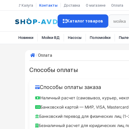
🚩Калуга
Контакты
Доставка
О магазине
Оплата
Каталог товаров
Новинки
Мойки ВД
Насосы
Поломойки
Пыле
Оплата
Способы оплаты
Способы оплаты заказа
Наличный расчет (самовывоз, курьер, неко
Банковской картой — МИР, VISA, Mastercard
Банковский перевод для физических лиц (1–
Безналичный расчет для юридических лиц п