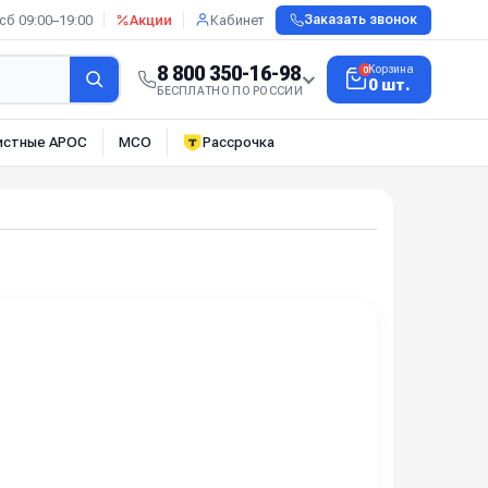
сб 09:00–19:00
Акции
Кабинет
Заказать звонок
8 800 350-16-98
Корзина
0
0 шт.
БЕСПЛАТНО ПО РОССИИ
истные АРОС
МСО
Рассрочка