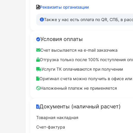
Реквизиты организации
Также у нас есть оплата по QR, СПБ, в рас
Условия оплаты
Счет высылается на e-mail заказчика
Отгрузка только после 100% поступления оп
Услуги ТК оплачиваются при получении
Оригинал счета можно получить в офисе ил
Наложенный платеж не применяется
Документы (наличный расчет)
Товарная накладная
Счет-фактура