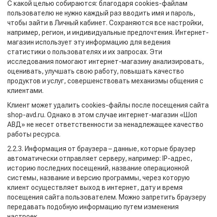
С какой целью собираются: благодаря cookies-файлам
пользователю не нужно каждый раз вводить имя и пароль,
чтобы зайти в Личный кабинет. Сохраняются все настройки,
например, регион, и индивидуальные предпочтения. Интернет-
магазин использует эту информацию для ведения
статистики о пользователях и их запросах. Эти
исследования помогают интернет-магазину анализировать,
оценивать, улучшать свою работу, повышать качество
продуктов и услуг, совершенствовать механизмы общения с
клиентами.
Клиент может удалить cookies-файлы после посещения сайта
shop-avd.ru. Однако в этом случае интернет-магазин «Шоп
АВД» не несет ответственности за ненадлежащее качество
работы ресурса.
2.2.3. Информация от браузера – данные, которые браузер
автоматически отправляет серверу, например: IP-адрес,
историю последних посещений, название операционной
системы, название и версию программы, через которую
клиент осуществляет выход в интернет, дату и время
посещения сайта пользователем. Можно запретить браузеру
передавать подобную информацию путем изменения
настроек.