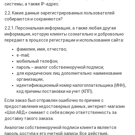
системы, а также IP-адрес.
2.2. Какие данные зарегистрированных пользователей
собираются и сохраняются?
2.2.1. Персональная информация, а также любая другая
информация, которую клиенты сознательно и добровольно
передают в процессе регистрации и использования сайта:
фамилия, имя, отчество;
e-mail;
мобильный телефон;
пароль – аналог собственноручной подписи;
для юридических лиц дополнительно: наименование
организации,
идентификационный номер налогоплательщика (ИНН),
код причины постановки на учет (КПП).
Если заказ был отправлен ошибочно по причине с
предоставления недостоверных данных, интернет-магазин
«Шоп АВД» снимает с себя всякую ответственность за
доставку такого заказа.
Аналогом собственноручной подписи клиента является
пароль доступа к его учетной записи. Все действия,