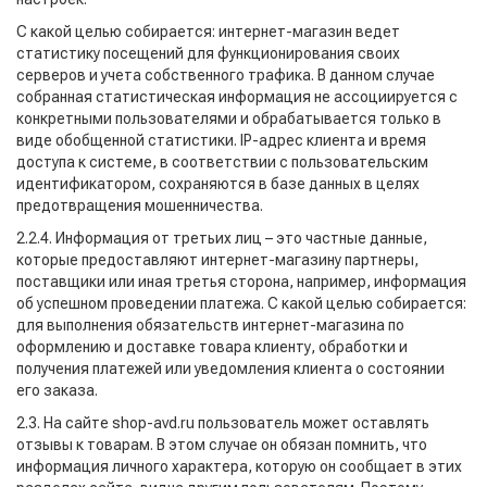
С какой целью собирается: интернет-магазин ведет
статистику посещений для функционирования своих
серверов и учета собственного трафика. В данном случае
собранная статистическая информация не ассоциируется с
конкретными пользователями и обрабатывается только в
виде обобщенной статистики. IP-адрес клиента и время
доступа к системе, в соответствии с пользовательским
идентификатором, сохраняются в базе данных в целях
предотвращения мошенничества.
2.2.4. Информация от третьих лиц – это частные данные,
которые предоставляют интернет-магазину партнеры,
поставщики или иная третья сторона, например, информация
об успешном проведении платежа. С какой целью собирается:
для выполнения обязательств интернет-магазина по
оформлению и доставке товара клиенту, обработки и
получения платежей или уведомления клиента о состоянии
его заказа.
2.3. На сайте shop-avd.ru пользователь может оставлять
отзывы к товарам. В этом случае он обязан помнить, что
информация личного характера, которую он сообщает в этих