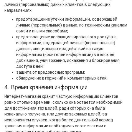
личных (персональных) данных клиентов в следующих
направлениях:
предотвращение утечки информации, содержащей
личные (персональные) данные, по техническим каналам
связи и иными способами;
предотвращение несанкционированного доступа к
информации, содержащей личные (персональные)
данные, специальных воздействий на такую
информацию (носителей информации) в целях ее
добывания, уничтожения, искажения и блокирования
доступа к ней;
защита от вредоносных программ;
обнаружение вторжений и компьютерных атак.
4. Время хранения информации
Интернет-магазин хранит частную информацию клиентов
ровно столько времени, сколько она остается необходимой
для достижения тех целей, ради которых она была
изначально получена, или других законных целей, за
исключением случаев, когда более длительный период
хранения информации необходим в соответствии с
законодательством либо разрешен им.