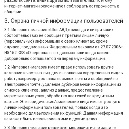
разделах сайта, видна другим пользователям. Поэтому
интернет-магазин рекомендует соблюдать осторожность в
общении.
3. Охрана личной информации пользователей
3.1. Интернет-магазин «Шоп АВД» никогда и ни при каких
обстоятельствах не сообщает третьим лицам личную
(персональную) информацию о своих клиентах, кроме
случаев, предписанных Федеральным законом от 27.07.2006 г.
№ 152-ФЗ «О персональных данных», или когда клиент
добровольно соглашается на передачу информации.
3.2. Интернет-магазин имеет право использовать другие
компании и частных лиц для выполнения определенных видов
работ, например: доставка посылок, почты и сообщений по
электронной почте, удаление дублированной информации из
списков клиентов, анализ данных, предоставление
маркетинговых услуг, обработка платежей по кредитным
картам. Эти юридические/физические лица имеют доступ к
личной информации пользователей, только когда это
необходимо для выполнения их функций. Данная информация
не может быть использована ими в других целях.
3.3. Интернет-магазин реализует мероприятия по защите