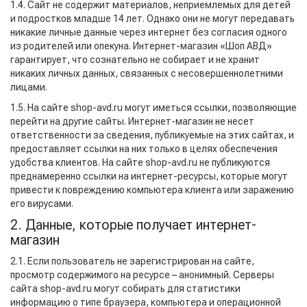
1.4. Сайт не содержит материалов, неприемлемых для детей
и подростков младше 14 лет. Однако они не могут передавать
никакие личные данные через интернет без согласия одного
из родителей или опекуна. Интернет-магазин «Шоп АВД»
гарантирует, что сознательно не собирает и не хранит
никаких личных данных, связанных с несовершеннолетними
лицами.
1.5. На сайте shop-avd.ru могут иметься ссылки, позволяющие
перейти на другие сайты. Интернет-магазин не несет
ответственности за сведения, публикуемые на этих сайтах, и
предоставляет ссылки на них только в целях обеспечения
удобства клиентов. На сайте shop-avd.ru не публикуются
преднамеренно ссылки на интернет-ресурсы, которые могут
привести к повреждению компьютера клиента или заражению
его вирусами.
2. Данные, которые получает интернет-
магазин
2.1. Если пользователь не зарегистрирован на сайте,
просмотр содержимого на ресурсе – анонимный. Серверы
сайта shop-avd.ru могут собирать для статистики
информацию о типе браузера, компьютера и операционной