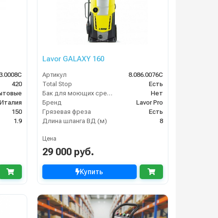
Lavor GALAXY 160
3.0008C
Артикул
8.086.0076C
420
Total Stop
Есть
ытовые
Бак для моющих средств
Нет
Италия
Бренд
Lavor Pro
150
Грязевая фреза
Есть
1.9
Длина шланга ВД (м)
8
Цена
29 000 руб.
Купить