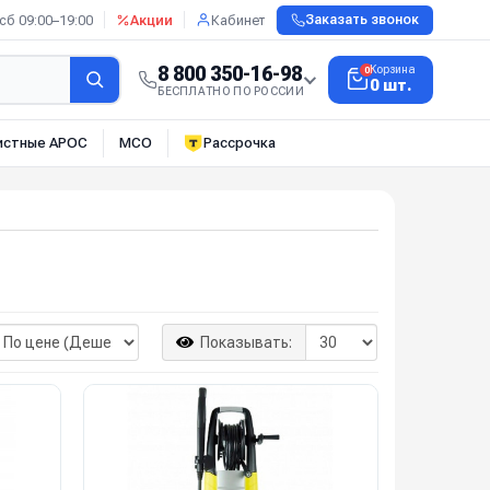
сб 09:00–19:00
Акции
Кабинет
Заказать звонок
8 800 350-16-98
Корзина
0
0 шт.
БЕСПЛАТНО ПО РОССИИ
истные АРОС
МСО
Рассрочка
Показывать: