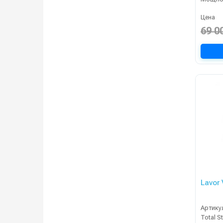
Цена
69 0
Lavor
Артику
Total S