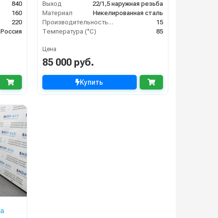
840
Выход
22/1,5 наружная резьба
160
Материал
Никелированная сталь
220
Производительность (л/мин)
15
Россия
Температура (°C)
85
Цена
85 000 руб.
Купить
на