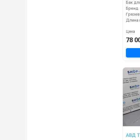
Бренд
Грязев
Длина 
Цена
78 0
АВД Т