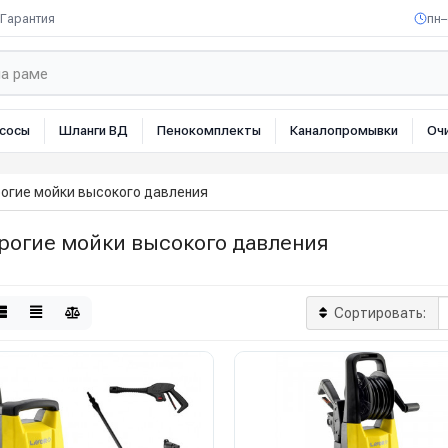
Гарантия
пн–
сосы
Шланги ВД
Пенокомплекты
Каналопромывки
Оч
огие мойки высокого давления
рогие мойки высокого давления
Сортировать: