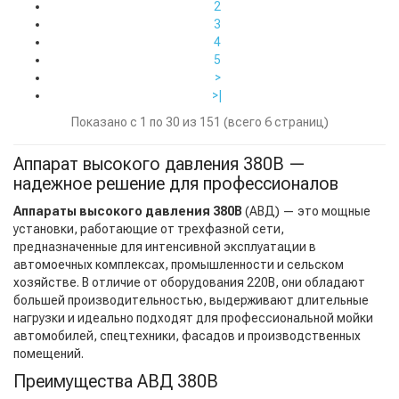
2
3
4
5
>
>|
Показано с 1 по 30 из 151 (всего 6 страниц)
Аппарат высокого давления 380В —
надежное решение для профессионалов
Аппараты высокого давления 380В
(АВД) — это мощные
установки, работающие от трехфазной сети,
предназначенные для интенсивной эксплуатации в
автомоечных комплексах, промышленности и сельском
хозяйстве. В отличие от оборудования 220В, они обладают
большей производительностью, выдерживают длительные
нагрузки и идеально подходят для профессиональной мойки
автомобилей, спецтехники, фасадов и производственных
помещений.
Преимущества АВД 380В