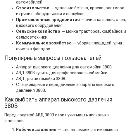
автомобилей.
Строительство
— удаление бетона, краски, раствора
и грязи с оборудования и опалубки.
Промышленные предприятия
— очистка полов, стен,
цехового оборудования.
Сельское хозяйство
— мойка тракторов, комбайнов и
сельхозтехники.
Коммунальное хозяйство
— уборка площадей, улиц,
очистка фасадов.
Популярные запросы пользователей
Аппарат высокого давления для автомойки 380В.
АВД 380В купить для профессиональной мойки.
АВД для автомойки 380В.
Стационарные и передвижные аппараты высокого
давления 380В.
Как выбрать аппарат высокого давления
380В
Перед покупкой АВД 380В стоит учитывать несколько
факторов:
Рабочее давление
— для автомоек оптимально от