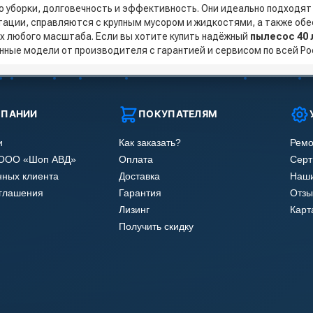
о уборки, долговечность и эффективность. Они идеально подходят
тации, справляются с крупным мусором и жидкостями, а также обе
х любого масштаба. Если вы хотите купить надёжный
пылесос 40 
нные модели от производителя с гарантией и сервисом по всей Ро
МПАНИИ
ПОКУПАТЕЛЯМ
и
Как заказать?
Ремо
 ООО «Шоп АВД»
Оплата
Сер
нных клиента
Доставка
Наши
оглашения
Гарантия
Отзы
Лизинг
Карт
Получить скидку