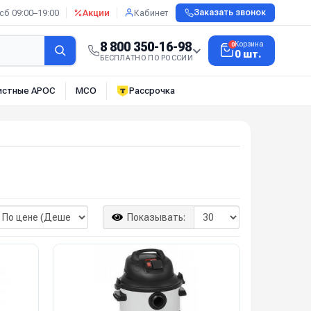
сб 09:00–19:00
Акции
Кабинет
Заказать звонок
8 800 350-16-98
Корзина
0
0 шт.
БЕСПЛАТНО ПО РОССИИ
истные АРОС
МСО
Рассрочка
Показывать: