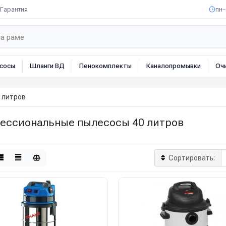
Гарантия
пн–
сосы
Шланги ВД
Пенокомплекты
Каналопромывки
Оч
 литров
ессиональные пылесосы 40 литров
Сортировать: