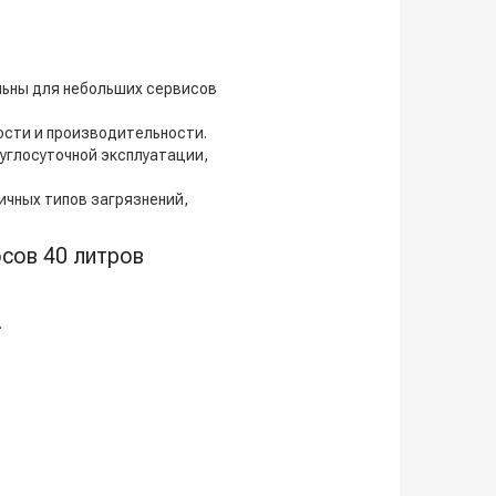
льны для небольших сервисов
сти и производительности.
углосуточной эксплуатации,
чных типов загрязнений,
сов 40 литров
.