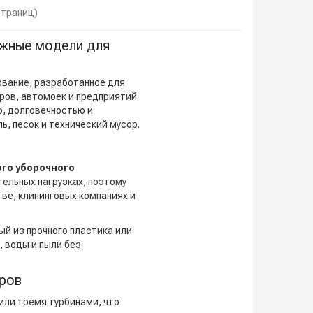
 страниц)
ёжные модели для
вание, разработанное для
ров, автомоек и предприятий
, долговечностью и
, песок и технический мусор.
го уборочного
ельных нагрузках, поэтому
ве, клининговых компаниях и
й из прочного пластика или
 воды и пыли без
тров
или тремя турбинами, что