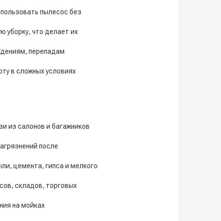
пользовать пылесос без
 уборку, что делает их
ждениям, перепадам
ту в сложных условиях
зи из салонов и багажников
загрязнений после
и, цемента, гипса и мелкого
сов, складов, торговых
ния на мойках