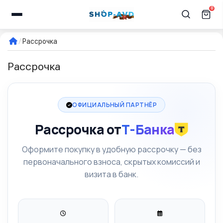
0
Рассрочка
Рассрочка
ОФИЦИАЛЬНЫЙ ПАРТНЁР
Рассрочка от
Т-Банка
Оформите покупку в удобную рассрочку — без
первоначального взноса, скрытых комиссий и
визита в банк.