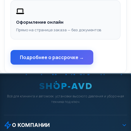
Оформление онлайн
Прямо на странице заказа — без документов
Подробнее о рассрочке →
Всё для клининга и автомоек: установки высокого давления и уборочная
техника под ключ.
О КОМПАНИИ