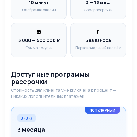
10 минут
3 — 18 мес.
Одобрение онлайн
Срок рассрочки
3 000 — 500 000 ₽
Без взноса
Сумма покупки
Первоначальный платёж
Доступные программы
рассрочки
Стоимость для клиента уже включена в процент —
никаких дополнительных платежей
ПОПУЛЯРНЫЙ
0-0-3
3 месяца