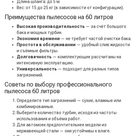
Длина шланга: до 5 м.
Вес: от 15 до 25 кг (в зависимости от конфигурации).
Преимущества пылесосов на 60 литров
Высокая производительность
— за счёт большого
бака и мощных турбин.
Экономия времени
— не требует частой очистки бака.
Простота в обслуживании
— удобный слив жидкости
и съёмные фильтры.
Долговечность
— комплектующие рассчитаны на
интенсивную эксплуатацию.
Универсальность
— подходит для разных типов
загрязнений.
Советы по выбору профессионального
пылесоса 60 литров
Определите тип загрязнений — сухие, влажные или
комбинированные.
Выберите количество турбин, исходя из частоты
использования и объёма работ.
Для автомоек предпочтительнее модели из
нержавеющей стали — они устойчивы к влаге.