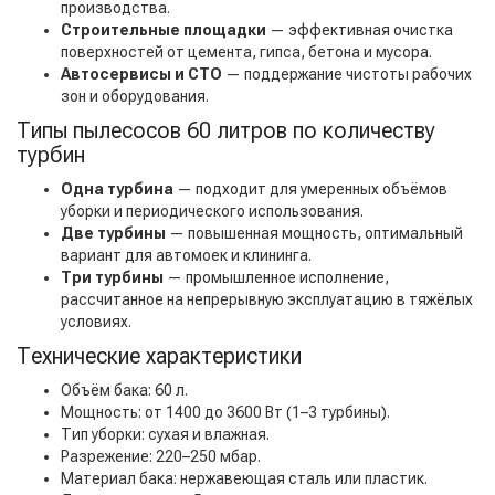
производства.
Строительные площадки
— эффективная очистка
поверхностей от цемента, гипса, бетона и мусора.
Автосервисы и СТО
— поддержание чистоты рабочих
зон и оборудования.
Типы пылесосов 60 литров по количеству
турбин
Одна турбина
— подходит для умеренных объёмов
уборки и периодического использования.
Две турбины
— повышенная мощность, оптимальный
вариант для автомоек и клининга.
Три турбины
— промышленное исполнение,
рассчитанное на непрерывную эксплуатацию в тяжёлых
условиях.
Технические характеристики
Объём бака: 60 л.
Мощность: от 1400 до 3600 Вт (1–3 турбины).
Тип уборки: сухая и влажная.
Разрежение: 220–250 мбар.
Материал бака: нержавеющая сталь или пластик.