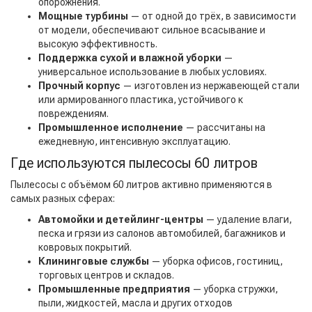
опорожнения.
Мощные турбины
— от одной до трёх, в зависимости
от модели, обеспечивают сильное всасывание и
высокую эффективность.
Поддержка сухой и влажной уборки
—
универсальное использование в любых условиях.
Прочный корпус
— изготовлен из нержавеющей стали
или армированного пластика, устойчивого к
повреждениям.
Промышленное исполнение
— рассчитаны на
ежедневную, интенсивную эксплуатацию.
Где используются пылесосы 60 литров
Пылесосы с объёмом 60 литров активно применяются в
самых разных сферах:
Автомойки и детейлинг-центры
— удаление влаги,
песка и грязи из салонов автомобилей, багажников и
ковровых покрытий.
Клининговые службы
— уборка офисов, гостиниц,
торговых центров и складов.
Промышленные предприятия
— уборка стружки,
пыли, жидкостей, масла и других отходов