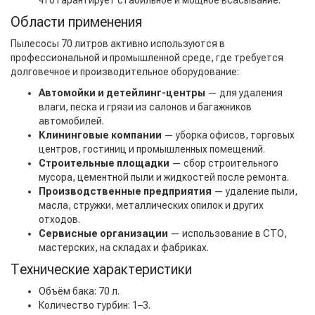
что гарантирует стабильное и мощное всасывание.
Области применения
Пылесосы 70 литров активно используются в
профессиональной и промышленной среде, где требуется
долговечное и производительное оборудование:
Автомойки и детейлинг-центры
— для удаления
влаги, песка и грязи из салонов и багажников
автомобилей.
Клининговые компании
— уборка офисов, торговых
центров, гостиниц и промышленных помещений.
Строительные площадки
— сбор строительного
мусора, цементной пыли и жидкостей после ремонта.
Производственные предприятия
— удаление пыли,
масла, стружки, металлических опилок и других
отходов.
Сервисные организации
— использование в СТО,
мастерских, на складах и фабриках.
Технические характеристики
Объём бака: 70 л.
Количество турбин: 1–3.