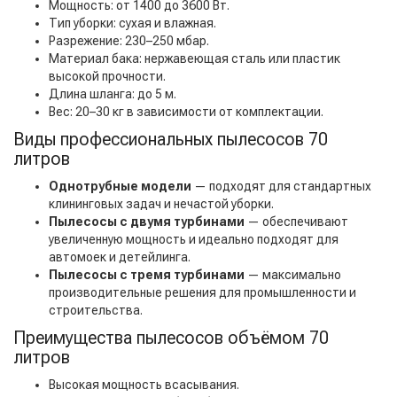
Мощность: от 1400 до 3600 Вт.
Тип уборки: сухая и влажная.
Разрежение: 230–250 мбар.
Материал бака: нержавеющая сталь или пластик
высокой прочности.
Длина шланга: до 5 м.
Вес: 20–30 кг в зависимости от комплектации.
Виды профессиональных пылесосов 70
литров
Однотрубные модели
— подходят для стандартных
клининговых задач и нечастой уборки.
Пылесосы с двумя турбинами
— обеспечивают
увеличенную мощность и идеально подходят для
автомоек и детейлинга.
Пылесосы с тремя турбинами
— максимально
производительные решения для промышленности и
строительства.
Преимущества пылесосов объёмом 70
литров
Высокая мощность всасывания.