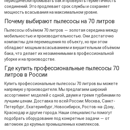
периодически промывать бак и проверять герметичность
соединений. Это продлевает срок службы и сохраняет
мощность всасывания на максимальном уровне.
Почему выбирают пылесосы на 70 литров
Пылесосы объёмом 70 литров — золотая середина между
мобильностью и производительностью. Они достаточно
компактны для перемещения по объекту, но при этом
обладают мощным всасыванием и внушительным объёмом
бака, что делает их незаменимыми в профессиональной
уборке и на производстве.
Где купить профессиональные пылесосы 70
литров в России
Купить профессиональные пылесосы 70 литров вы можете
напрямую у производителя. Мы предлагаем широкий
ассортимент моделей с одной, двумя и тремя турбинами по
лучшим ценам. Доставка по всей России: Москва, Санкт-
Петербург, Екатеринбург, Новосибирск, Ростов-на-Дону,
Краснодар и другие города. Наши специалисты помогут
подобрать оборудование под конкретные задачи — от
автомоек до крупных промышленных комплексов.