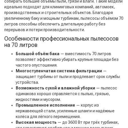
собирать большие объёмы пыли, грязи и влаги. Такие модели
идеально подходят для клининговых компаний, автомоек,
производственных и строительных объектов. Благодаря
увеличенному баку и мощным турбинам, пылесосы объёмом 70
литров способны обеспечить длительную работу без
перерывов и потери производительности.
Особенности профессиональных пылесосов
на 70 литров
Большой объём бака
— вместимость 70 литров
позволяет эффективно убирать крупные площади без
частого опустошения.
Многоступенчатая система фильтрации
—
защищает турбины от пыли и продлевает срок службы
устройства.
Возможность сухой и влажной уборки
— пылесос
одинаково хорошо справляется с пылью, грязью,
жидкостями и мусором.
Промышленное исполнение
— корпус из
нержавеющей стали, усиленные шланги и надёжные
колёса для лёгкого перемещения.
Высокая мощность
— до 3600 Вт при трёх турбинах,