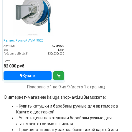
Ramex Ручной AVM 9520
Артикул
AVM9520
Вес
13 кг
Габариты (ДхШхВ)
330x530x630
Цена
82 000 руб.
Купить
Показано с 1 по 9 из 9 (всего 1 страниц)
В интернет-магазине kaluga.shop-avd.ru Вы можете:
- Купить катушки и барабаны ручные для автомоек в
Калуге с доставкой
- Узнать цены на катушки и барабаны ручные для
автомоек: стоиомсть низкая
- Произвести оплату заказа банковской картой или