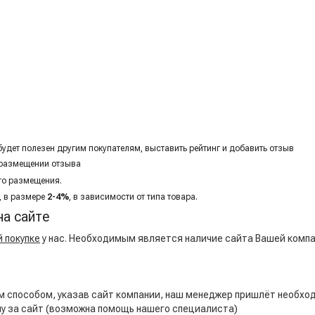
удет полезен другим покупателям, выставить рейтинг и добавить отзыв
 размещении отзыва
го размещения.
, в размере
2-4%
, в зависимости от типа товара.
на сайте
й покупке
у нас. Необходимым является наличие сайта Вашей компа
ым способом, указав сайт компании, наш менеджер пришлёт необ
у за сайт (возможна помощь нашего специалиста)