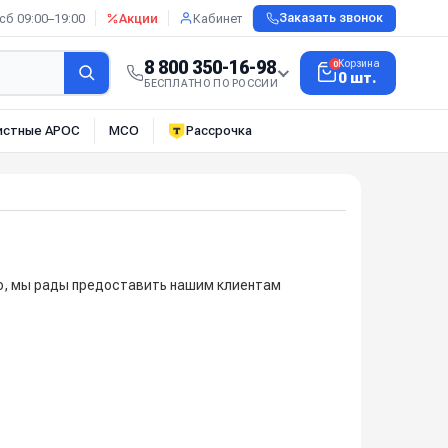
сб 09:00–19:00
Акции
Кабинет
Заказать звонок
8 800 350-16-98
Корзина
0
0 шт.
БЕСПЛАТНО ПО РОССИИ
истные АРОС
МСО
Рассрочка
то, мы рады предоставить нашим клиентам