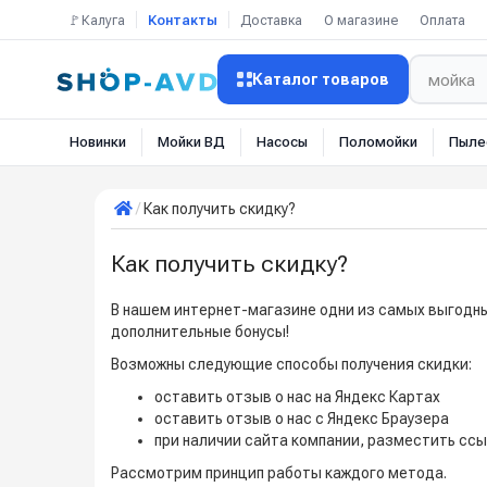
🚩Калуга
Контакты
Доставка
О магазине
Оплата
Каталог товаров
Новинки
Мойки ВД
Насосы
Поломойки
Пыле
Как получить скидку?
Как получить скидку?
В нашем интернет-магазине одни из самых выгодны
дополнительные бонусы!
Возможны следующие способы получения скидки:
оставить отзыв о нас на Яндекс Картах
оставить отзыв о нас с Яндекс Браузера
при наличии сайта компании, разместить ссы
Рассмотрим принцип работы каждого метода.