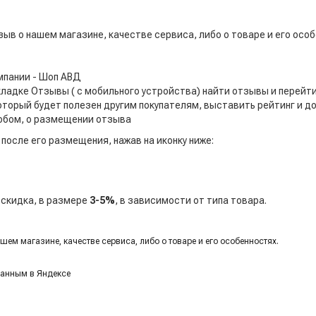
ыв о нашем магазине, качестве сервиса, либо о товаре и его особ
мпании - Шоп АВД
вкладке Отзывы ( с мобильного устройства) найти отзывы и перейт
оторый будет полезен другим покупателям, выставить рейтинг и д
обом, о размещении отзыва
после его размещения, нажав на иконку ниже:
скидка, в размере
3-5%
, в зависимости от типа товара.
ем магазине, качестве сервиса, либо о товаре и его особенностях.
ванным в Яндексе