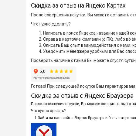
Скидка за отзыв на Яндекс Картах
После совершения покупки, Вы можете оставить отз
Что нужно сделать?
Написать в поиск Яндекса название нашей ко
Справа в карточке компании (с ПК), либо во 
Описать Ваш опыт взаимодействия с нами, к
Уведомить менеджера удобным для Вас спос
Проверить наличие отзыва Вы можете спустя сутки 
Готово! При следующей покупке Вам
гарантирована
Скидка за отзыв с Яндекс Браузера
После совершения покупки, Вы можете оставить отзыв о наш
Что нужно сделать?
1.Зайти на наш сайт с Яндекс Браузера и быть авторизо