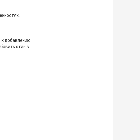
енностях.
и к добавлению
обавить отзыв