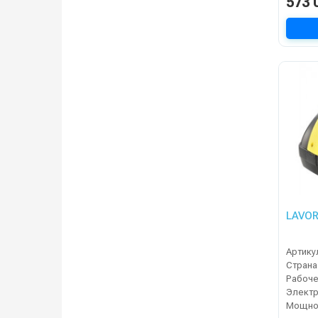
573 
LAVOR
Артику
Страна
Электр
Мощнос