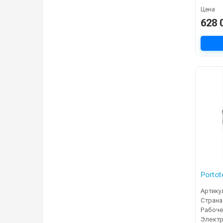
Цена
628 
Porto
Артику
Страна
Электр