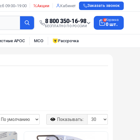
сб 09:00–19:00
Акции
Кабинет
Заказать звонок
8 800 350-16-98
Корзина
0
0 шт.
БЕСПЛАТНО ПО РОССИИ
истные АРОС
МСО
Рассрочка
Показывать: