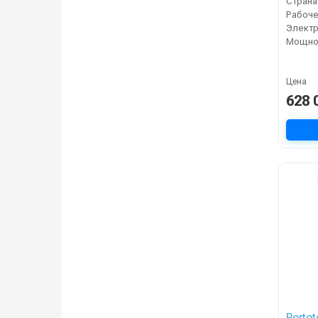
Страна
Электр
Мощнос
Цена
628 
Porto