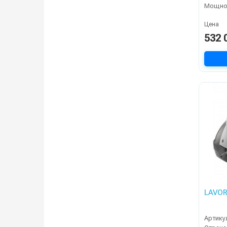
Мощнос
Цена
532 
LAVOR
Артику