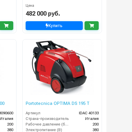
Цена
482 000 руб.
Купить
00
Portotecnica OPTIMA DS 195 T
3090600
Артикул
IDAC 40133
Италия
Страна-производитель
Италия
200
Рабочее давление (бар)
200
380
Электропитание (В)
380