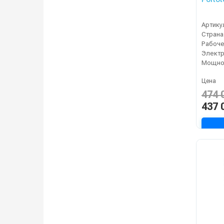
Артику
Страна
Электр
Мощнос
Цена
474 
437 