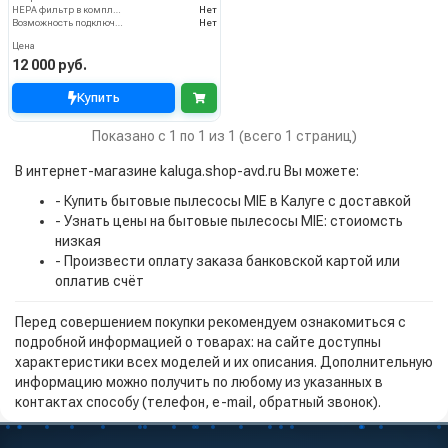
HEPA фильтр в комплекте
Нет
Возможность подключения электрощетки
Нет
Цена
12 000 руб.
Купить
Показано с 1 по 1 из 1 (всего 1 страниц)
В интернет-магазине kaluga.shop-avd.ru Вы можете:
- Купить бытовые пылесосы MIE в Калуге с доставкой
- Узнать цены на бытовые пылесосы MIE: стоиомсть
низкая
- Произвести оплату заказа банковской картой или
оплатив счёт
Перед совершением покупки рекомендуем ознакомиться с
подробной информацией о товарах: на сайте доступны
характеристики всех моделей и их описания. Дополнительную
информацию можно получить по любому из указанных в
контактах способу (телефон, e-mail, обратный звонок).