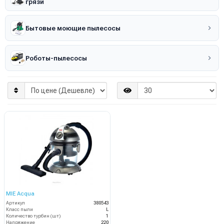
грязи
Бытовые моющие пылесосы
Роботы-пылесосы
MIE Acqua
Артикул
380543
Класс пыли
L
Количество турбин (шт)
1
Напряжение
220