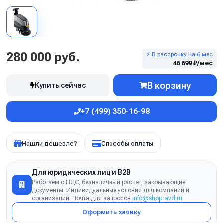
280 000 руб.
⚡ В рассрочку на 6 мес
46 699 ₽/мес
В корзину
Купить сейчас
+7 (499) 350-16-98
Нашли дешевле?
Способы оплаты
Для юридических лиц и B2B
Работаем с НДС, безналичный расчёт, закрывающие
документы. Индивидуальные условия для компаний и
организаций. Почта для запросов
info@shop-avd.ru
Оформить заявку