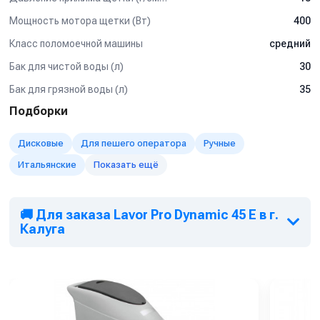
Мощность мотора щетки (Вт)
400
Класс поломоечной машины
средний
Бак для чистой воды (л)
30
Бак для грязной воды (л)
35
Подборки
Дисковые
Для пешего оператора
Ручные
Итальянские
Показать ещё
🚚 Для заказа Lavor Pro Dynamic 45 E в г.
Калуга