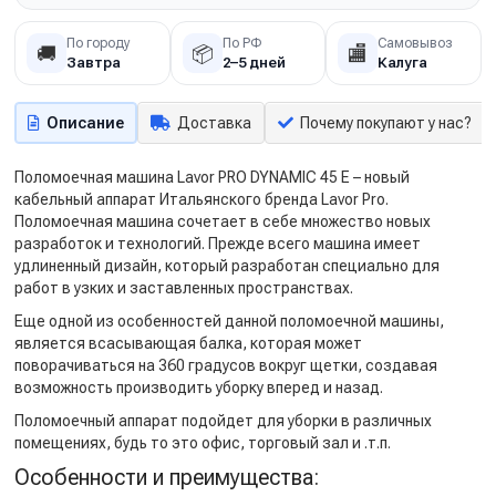
По городу
По РФ
Самовывоз
🚚
📦
🏬
Завтра
2–5 дней
Калуга
Описание
Доставка
Почему покупают у нас?
Поломоечная машина Lavor PRO DYNAMIC 45 E – новый
кабельный аппарат Итальянского бренда Lavor Pro.
Поломоечная машина сочетает в себе множество новых
разработок и технологий. Прежде всего машина имеет
удлиненный дизайн, который разработан специально для
работ в узких и заставленных пространствах.
Еще одной из особенностей данной поломоечной машины,
является всасывающая балка, которая может
поворачиваться на 360 градусов вокруг щетки, создавая
возможность производить уборку вперед и назад.
Поломоечный аппарат подойдет для уборки в различных
помещениях, будь то это офис, торговый зал и .т.п.
Особенности и преимущества: