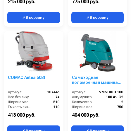
215 000 руб.
775 000 руб.
⚡ В корзину
⚡ В корзину
COMAC Antea 50Bt
Самоходная
поломоечная машина
VinnerMyer S510BD-L100
Артикул:
107448
Артикул:
VM510D-L100
Вес без аккумуляторов (кг):
74
Аккумулятор АКБ (В/А·ч):
100 Ач С2
Ширина чистки щёток (мм):
510
Количество аккумуляторов (шт):
2
Ёмкость аккумуляторов (Ач):
110
Ширина всасывающей балки (мм):
750
Габариты (ДхШхВ):
1175х595х995
Производительность по площади (м2/ч):
2200
413 000 руб.
404 000 руб.
⚡ В корзину
⚡ В корзину