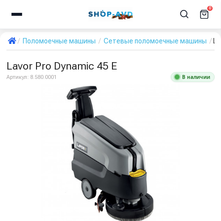
0
Поломоечные машины
Сетевые поломоечные машины
La
Lavor Pro Dynamic 45 E
В наличии
Артикул:
8.580.0001