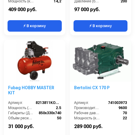
Мощность (кВт):
14,2
Давление (бар):
200
Обороты двигателя (об/мин):
1450
Напряжение (В):
380
409 000 руб.
97 000 руб.
⚡ В корзину
⚡ В корзину
Fubag HOBBY MASTER
Bertolini CX 170 P
KIT
Артикул:
8213811KOA608
Артикул:
741003973
Мощность (л/с):
2.5
Производительность (л/ч):
9600
Габариты (ДхШхВ):
850х330х740
Рабочее давление (бар):
70
Объём ресивера (л):
50
Мощность (кВт):
22
Производительность на выходе (л/мин):
260
Масса (кг):
24
31 000 руб.
289 000 руб.