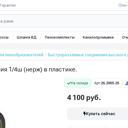
Гарантия
пн–
сосы
Шланги ВД
Пенокомплекты
Каналопромывки
Оч
для пенообразователей
Быстроразъёмные соединения высокого 
ия 1/4ш (нерж) в пластике.
На складе
Арт:
26.2055.25
4 100 руб.
Купить сейчас