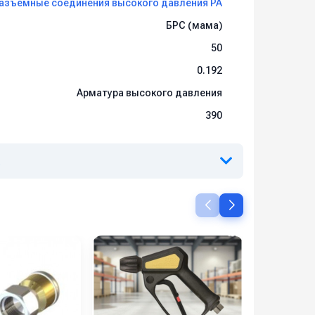
азъёмные соединения высокого давления PA
БРС (мама)
50
0.192
Арматура высокого давления
390
а