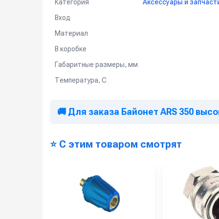
Категория
Аксессуары и запчаст
Вход
Материал
В коробке
Габаритные размеры, мм
Температура, C
🚚 Для заказа Байонет ARS 350 высок
⭐ С этим товаром смотрят