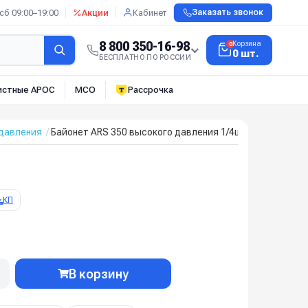
сб 09:00–19:00
Акции
Кабинет
Заказать звонок
8 800 350-16-98
Корзина
0
0 шт.
БЕСПЛАТНО ПО РОССИИ
истные АРОС
МСО
Рассрочка
давления
Байонет ARS 350 высокого давления 1/4ш (нерж) в пласт
КП
В корзину