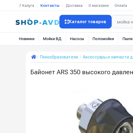
🚩Калуга
Контакты
Доставка
О магазине
Оплата
Каталог товаров
Новинки
Мойки ВД
Насосы
Поломойки
Пыле
Пенообразователи
Аксессуары и запчасти 
Байонет ARS 350 высокого давлен