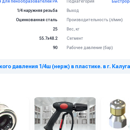
Подкатегория
и для пенообразователей PA
Быстрор
Выход
1/4 наружняя резьба
Производительность (л/мин)
Оцинкованная сталь
Вес, кг
25
Сегмент
55.7x48.2
Рабочее давление (бар)
90
ого давления 1/4ш (нерж) в пластике. в г. Калуг