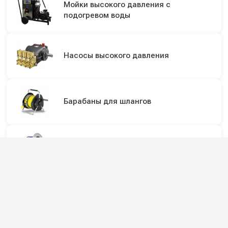
Мойки высокого давления с
подогревом воды
Насосы высокого давления
Барабаны для шлангов
Инерционные барабаны для шлангов
Подпишитесь на наши каналы и будьте в
курсе
Новинки оборудования, обзоры, акции и полезные советы — в