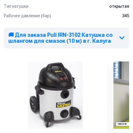
Тип катушки
открытая
Рабочее давление (бар)
345
🚚 Для заказа Puli IRN-3102 Катушка со
шлангом для смазок (10 м) в г. Калуга