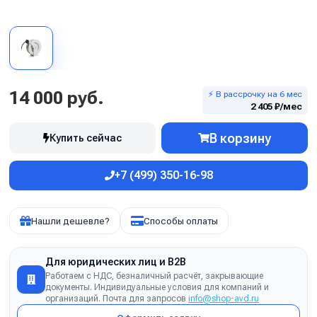
14 000 руб.
⚡ В рассрочку на 6 мес
2 405 ₽/мес
В корзину
Купить сейчас
+7 (499) 350-16-98
Нашли дешевле?
Способы оплаты
Для юридических лиц и B2B
Работаем с НДС, безналичный расчёт, закрывающие
документы. Индивидуальные условия для компаний и
организаций. Почта для запросов
info@shop-avd.ru