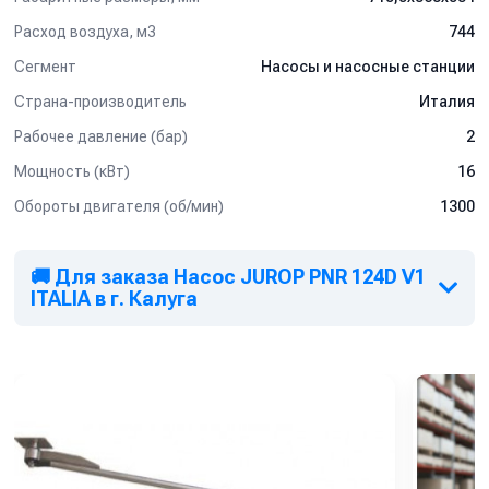
Расход воздуха, м3
744
Сегмент
Насосы и насосные станции
Страна-производитель
Италия
Рабочее давление (бар)
2
Мощность (кВт)
16
Обороты двигателя (об/мин)
1300
🚚 Для заказа Насос JUROP PNR 124D V1
ITALIA в г. Калуга