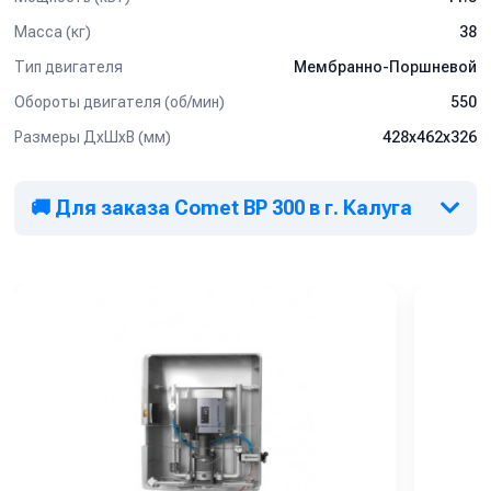
Масса (кг)
38
Тип двигателя
Мембранно-Поршневой
Обороты двигателя (об/мин)
550
Размеры ДхШхВ (мм)
428х462х326
🚚 Для заказа Comet BP 300 в г. Калуга