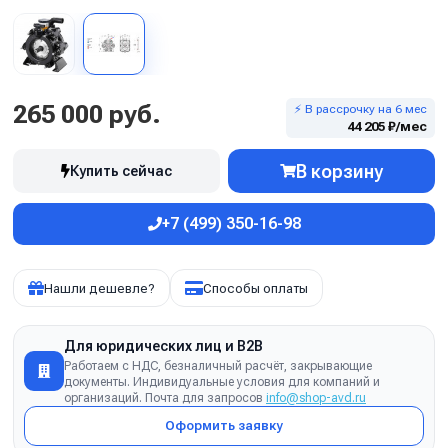
265 000 руб.
⚡ В рассрочку на 6 мес
44 205 ₽/мес
В корзину
Купить сейчас
+7 (499) 350-16-98
Нашли дешевле?
Способы оплаты
Для юридических лиц и B2B
Работаем с НДС, безналичный расчёт, закрывающие
документы. Индивидуальные условия для компаний и
организаций. Почта для запросов
info@shop-avd.ru
Оформить заявку