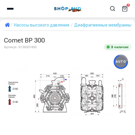
0
Насосы высокого давления
Диафрагменные мембранные 
Comet BP 300
В наличии
Артикул:
6136001400
AUTO