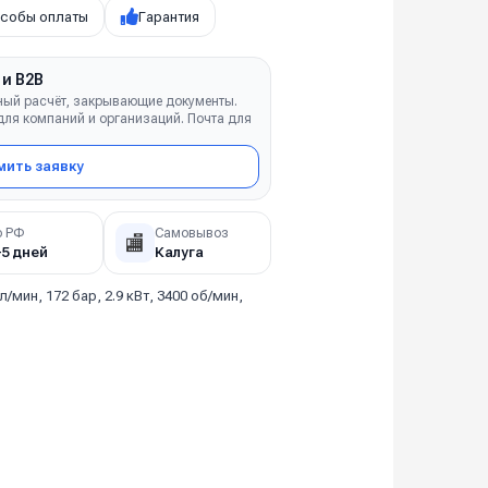
собы оплаты
Гарантия
 и B2B
ный расчёт, закрывающие документы.
ля компаний и организаций. Почта для
ить заявку
о РФ
Самовывоз
🏬
–5 дней
Калуга
 л/мин, 172 бар, 2.9 кВт, 3400 об/мин,