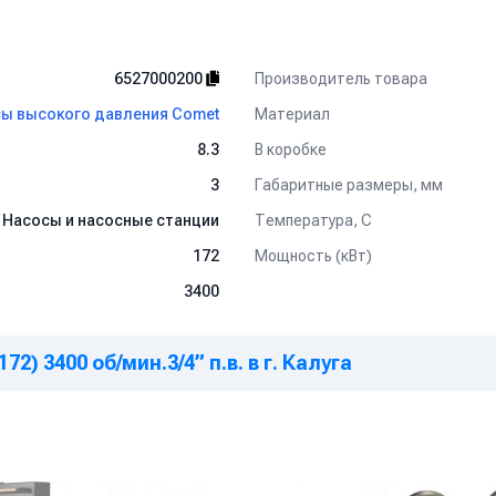
Производитель товара
6527000200
Материал
ы высокого давления Comet
В коробке
8.3
Габаритные размеры, мм
3
Температура, C
Насосы и насосные станции
Мощность (кВт)
172
3400
2) 3400 об/мин.3/4” п.в. в г. Калуга