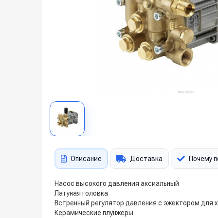
Описание
Доставка
Почему п
Насос высокого давления аксиальный
Латуная головка
Встренный регулятор давления с эжектором для 
Керамические плунжеры