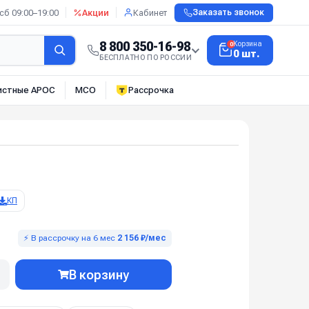
сб 09:00–19:00
Акции
Кабинет
Заказать звонок
8 800 350-16-98
Корзина
0
0 шт.
БЕСПЛАТНО ПО РОССИИ
истные АРОС
МСО
Рассрочка
КП
⚡ В рассрочку на 6 мес
2 156 ₽/мес
В корзину