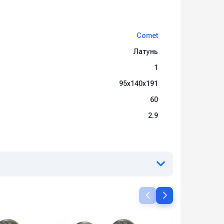
Comet
Латунь
1
95x140x191
60
2.9