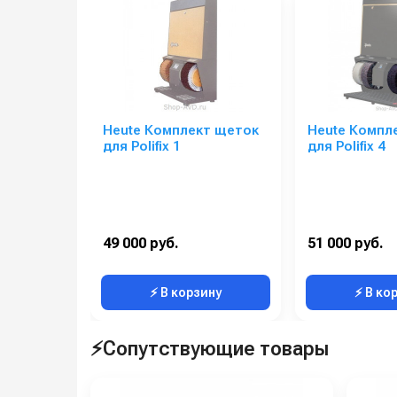
Heute Комплект щеток
Heute Компл
для Polifix 1
для Polifix 4
49 000 руб.
51 000 руб.
⚡ В корзину
⚡ В ко
⚡Сопутствующие товары