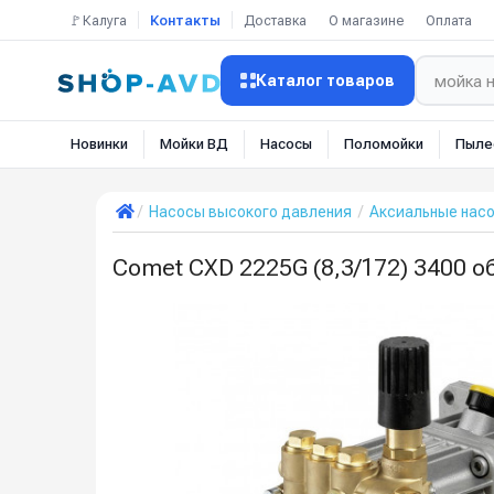
🚩Калуга
Контакты
Доставка
О магазине
Оплата
Каталог товаров
Новинки
Мойки ВД
Насосы
Поломойки
Пыле
Насосы высокого давления
Аксиальные нас
Comet CXD 2225G (8,3/172) 3400 об