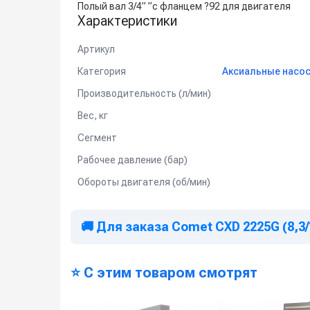
Полый вал 3/4” ”с фланцем ?92 для двигателя
Характеристики
Артикул
Категория
Аксиальные насос
Производительность (л/мин)
Вес, кг
Сегмент
Рабочее давление (бар)
Обороты двигателя (об/мин)
🚚 Для заказа Comet CXD 2225G (8,3/17
⭐ С этим товаром смотрят