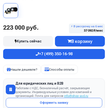
223 000 руб.
⚡ В рассрочку на 6 мес
37 092 ₽/мес
В корзину
Купить сейчас
+7 (499) 350-16-98
Нашли дешевле?
Способы оплаты
Для юридических лиц и B2B
Работаем с НДС, безналичный расчёт, закрывающие
документы. Индивидуальные условия для компаний и
организаций. Почта для запросов
info@shop-avd.ru
Оформить заявку