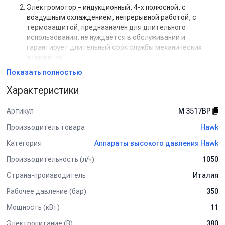
Электромотор – индукционный, 4-х полюсной, с
воздушным охлаждением, непрерывной работой, с
термозащитой, предназначен для длительного
использования, не нуждается в обслуживании и
гарантирует длительный срок службы механических
элементов.
Показать полностью
Характеристики
Артикул
M 3517BP
Производитель товара
Hawk
Категория
Аппараты высокого давления Hawk
Производительность (л/ч)
1050
Страна-производитель
Италия
Рабочее давление (бар)
350
Мощность (кВт)
11
Электропитание (В)
380