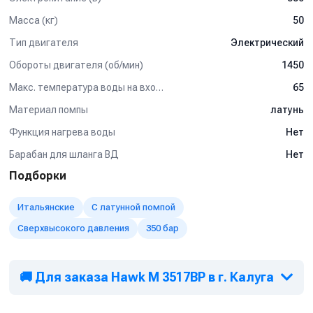
Масса (кг)
50
Тип двигателя
Электрический
Обороты двигателя (об/мин)
1450
Макс. температура воды на входе (°C)
65
Материал помпы
латунь
Функция нагрева воды
Нет
Барабан для шланга ВД
Нет
Подборки
Итальянские
С латунной помпой
Сверхвысокого давления
350 бар
🚚 Для заказа Hawk M 3517BP в г. Калуга