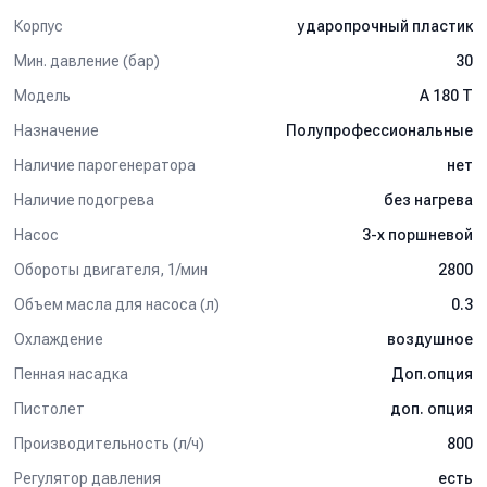
Корпус
ударопрочный пластик
Мин. давление (бар)
30
Модель
А 180 Т
Назначение
Полупрофессиональные
Наличие парогенератора
нет
Наличие подогрева
без нагрева
Насос
3-х поршневой
Обороты двигателя, 1/мин
2800
Объем масла для насоса (л)
0.3
Охлаждение
воздушное
Пенная насадка
Доп.опция
Пистолет
доп. опция
Производительность (л/ч)
800
Регулятор давления
есть