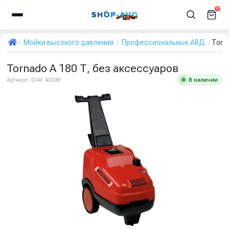
0
Мойки высокого давления
Профессиональные АВД
Torn
Tornado А 180 Т, без аксессуаров
В наличии
Артикул:
IDAF 40338