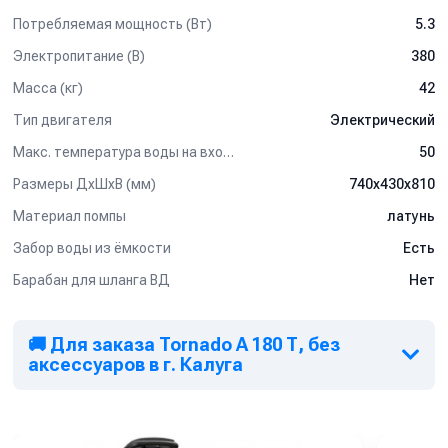
Потребляемая мощность (Вт)
5.3
Электропитание (В)
380
Масса (кг)
42
Тип двигателя
Электрический
Макс. температура воды на входе (°C)
50
Размеры ДхШхВ (мм)
740x430x810
Материал помпы
латунь
Забор воды из ёмкости
Есть
Барабан для шланга ВД
Нет
🚚 Для заказа Tornado А 180 Т, без
аксессуаров в г. Калуга