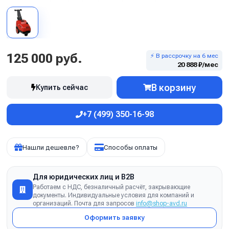
125 000 руб.
⚡ В рассрочку на 6 мес
20 888 ₽/мес
В корзину
Купить сейчас
+7 (499) 350-16-98
Нашли дешевле?
Способы оплаты
Для юридических лиц и B2B
Работаем с НДС, безналичный расчёт, закрывающие
документы. Индивидуальные условия для компаний и
организаций. Почта для запросов
info@shop-avd.ru
Оформить заявку