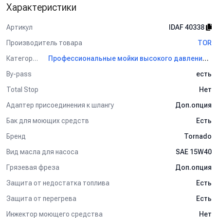
Характеристики
Артикул
IDAF 40338
Производитель товара
TOR
Категория
Профессиональные мойки высокого давления TOR
By-pass
есть
Total Stop
Нет
Адаптер присоединения к шлангу
Доп.опция
Бак для моющих средств
Есть
Бренд
Tornado
Вид масла для насоса
SAE 15W40
Грязевая фреза
Доп.опция
Защита от недостатка топлива
Есть
Защита от перегрева
Есть
Инжектор моющего средства
Нет