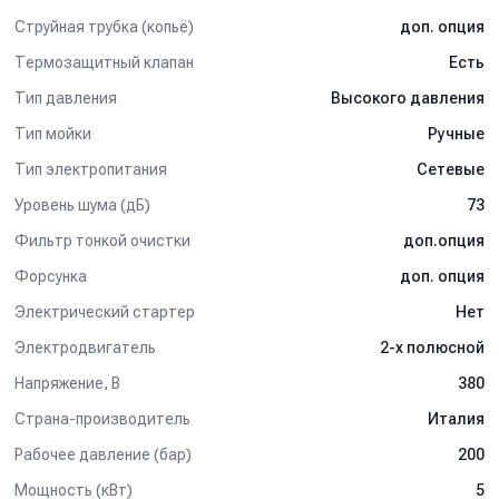
Струйная трубка (копьё)
доп. опция
Термозащитный клапан
Есть
Тип давления
Высокого давления
Тип мойки
Ручные
Тип электропитания
Сетевые
Уровень шума (дБ)
73
Фильтр тонкой очистки
доп.опция
Форсунка
доп. опция
Электрический стартер
Нет
Электродвигатель
2-х полюсной
Напряжение, В
380
Страна-производитель
Италия
Рабочее давление (бар)
200
Мощность (кВт)
5