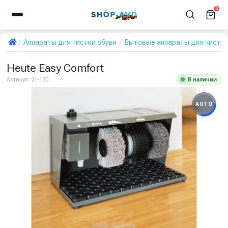
0
Аппараты для чистки обуви
Бытовые аппараты для чистки
Heute Easy Comfort
В наличии
Артикул:
21-130
AUTO