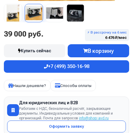
39 000 руб.
⚡ В рассрочку на 6 мес
6 476 ₽/мес
В корзину
Купить сейчас
+7 (499) 350-16-98
Нашли дешевле?
Способы оплаты
Для юридических лиц и B2B
Работаем с НДС, безналичный расчёт, закрывающие
документы. Индивидуальные условия для компаний и
организаций. Почта для запросов
info@shop-avd.ru
Оформить заявку